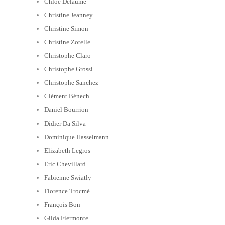
Chloé Delaume
Christine Jeanney
Christine Simon
Christine Zotelle
Christophe Claro
Christophe Grossi
Christophe Sanchez
Clément Bénech
Daniel Bourrion
Didier Da Silva
Dominique Hasselmann
Elizabeth Legros
Eric Chevillard
Fabienne Swiatly
Florence Trocmé
François Bon
Gilda Fiermonte