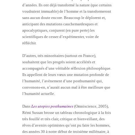
d’années. Ils ont déjà transformé la nature (que certains
voudraient immuable) de l’homme et la transformeront
sans aucun doute encore. Beaucoup le déplorent et,
anticipant des mutations cauchemardesques et
apocalyptiques, conjurent (en pure perte) les
scientifiques de cesser d’expérimenter, voire de
réfléchir.
D’autres, très minoritaires (surtout en France),
souhaitent que les progrès soient accélérés et
accompagnés d’une véritable réflexion philosophique.
Ils appellent de leurs vœux une mutation profonde de
l’humanité, l’avènement d’une posthumanité qui,
convenons-en, n’aurait aucun mal à être meilleure que
l’humanité actuelle.
Les utopies posthumaines
Dans
(Omniscience, 2005),
Rémi Sussan brosse un tableau chronologique à la fois
très fouillé et très clair, critique et bienveillant, des
rêves d’avenirs optimistes qu’ont pu faire les hommes,
des années 30 à notre début de troisième millénaire, à