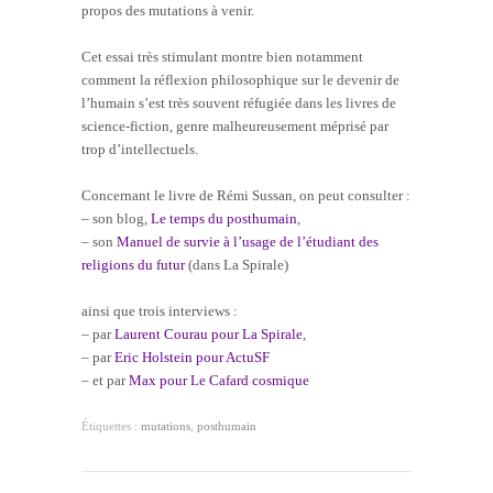
propos des mutations à venir.
Cet essai très stimulant montre bien notamment
comment la réflexion philosophique sur le devenir de
l’humain s’est très souvent réfugiée dans les livres de
science-fiction, genre malheureusement méprisé par
trop d’intellectuels.
Concernant le livre de Rémi Sussan, on peut consulter :
– son blog,
Le temps du posthumain
,
– son
Manuel de survie à l’usage de l’étudiant des
religions du futur
(dans La Spirale)
ainsi que trois interviews :
– par
Laurent Courau pour La Spirale
,
– par
Eric Holstein pour ActuSF
– et par
Max pour Le Cafard cosmique
Étiquettes :
mutations
,
posthumain