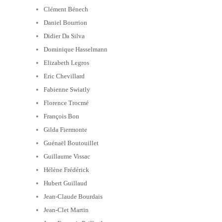
Clément Bénech
Daniel Bourrion
Didier Da Silva
Dominique Hasselmann
Elizabeth Legros
Eric Chevillard
Fabienne Swiatly
Florence Trocmé
François Bon
Gilda Fiermonte
Guénaël Boutouillet
Guillaume Vissac
Hélène Frédérick
Hubert Guillaud
Jean-Claude Bourdais
Jean-Clet Martin