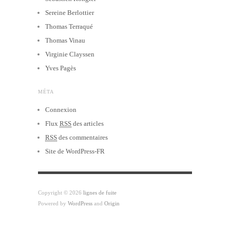
Sereine Berlottier
Thomas Terraqué
Thomas Vinau
Virginie Clayssen
Yves Pagès
MÉTA
Connexion
Flux
RSS
des articles
RSS
des commentaires
Site de WordPress-FR
Copyright © 2026
lignes de fuite
Powered by
WordPress
and
Origin