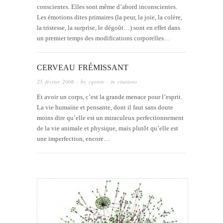
conscientes. Elles sont même d’abord inconscientes.
Les émotions dites primaires (la peur, la joie, la colère,
la tristesse, la surprise, le dégoût…) sont en effet dans
un premier temps des modifications corporelles…
CERVEAU FRÉMISSANT
25 février 2006
· by
cgenin
· in
citations
Et avoir un corps, c’est la grande menace pour l’esprit.
La vie humaine et pensante, dont il faut sans doute
moins dire qu’elle est un miraculeux perfectionnement
de la vie animale et physique, mais plutôt qu’elle est
une imperfection, encore…