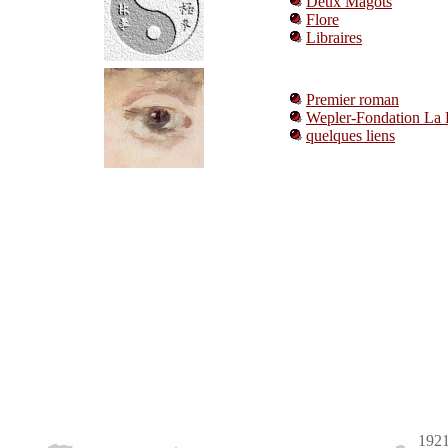
Deux Magots
Flore
Libraires
Premier roman
Wepler-Fondation La 
quelques liens
1921