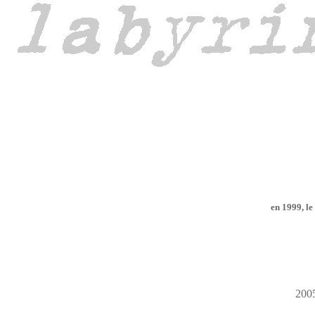
en 1999, le
200