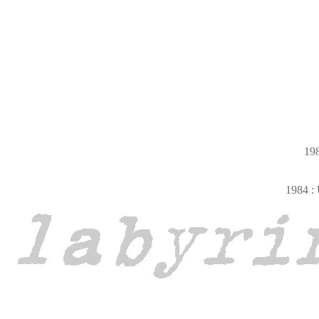
198
1984 : 