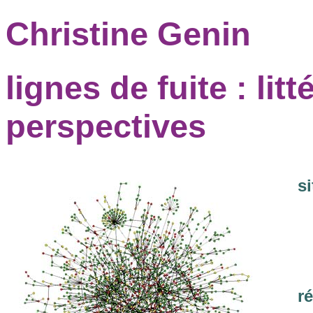
Christine Genin
lignes de fuite : lit
perspectives
si
r