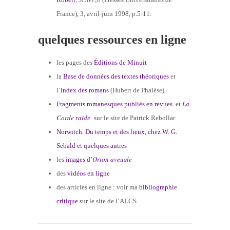
France), 3, avril-juin 1998, p.5-11.
quelques ressources en ligne
les pages des
Éditions de Minuit
la
Base de données des textes théoriques
et
l’
index des romans
(Hubert de Phalèse)
La
Fragments romanesques publiés en revues
et
Corde raide
sur le site de Patrick Rebollar
Norwitch. Du temps et des lieux, chez W. G.
Sebald et quelques autres
Orion aveugle
les
images d’
des
vidéos en ligne
des articles en ligne : voir ma
bibliographie
critique
sur le site de l’ALCS