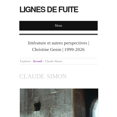
LIGNES DE FUITE
Menu
littérature et autres perspectives |
Christine Genin | 1999-2026
Explorer :
Accueil
»
Claude Simon
CLAUDE SIMON