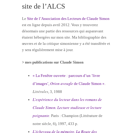
site de l’ALCS
Le
Site de l’Association des Lecteurs de Claude Simon
est en ligne depuis avril 2012. Vous y trouverez
désormais une partie des ressources qui auparavant
étaient hébergées sur mon site. Ma bibliographie des
œuvres et de la critique simonienne y a été transférée et
y sera régulièrement mise à jour.
> mes publications sur Claude Simon
« La Fenêtre ouverte : parcours d’un ‘livre
Orion aveugle
d’images’,
de Claude Simon »
.
Littérales
, 3, 1988
L’expérience du lecteur dans les romans de
Claude Simon. Lecture studieuse et lecture
poignante
. Paris : Champion (Littérature de
notre siècle, 6), 1997, 433 p.
L’écheveau de la mémoire. La Route des