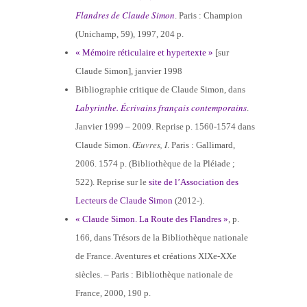
Flandres de Claude Simon
. Paris : Champion
(Unichamp, 59), 1997, 204 p.
« Mémoire réticulaire et hypertexte »
[sur
Claude Simon], janvier 1998
Bibliographie critique de Claude Simon, dans
Labyrinthe. Écrivains français contemporains
.
Janvier 1999 – 2009. Reprise p. 1560-1574 dans
Œuvres, I
Claude Simon.
. Paris : Gallimard,
2006. 1574 p. (Bibliothèque de la Pléiade ;
522). Reprise sur le
site de l’Association des
Lecteurs de Claude Simon
(2012-).
« Claude Simon. La Route des Flandres »
, p.
166, dans Trésors de la Bibliothèque nationale
de France. Aventures et créations XIXe-XXe
siècles. – Paris : Bibliothèque nationale de
France, 2000, 190 p.