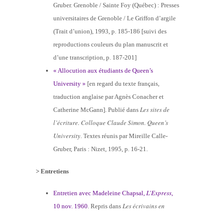
Gruber. Grenoble / Sainte Foy (Québec) : Presses
universitaires de Grenoble / Le Griffon d’argile
(Trait d’union), 1993, p. 185-186 [suivi des
reproductions couleurs du plan manuscrit et
d’une transcription, p. 187-201]
« Allocution aux étudiants de Queen’s
University »
[en regard du texte français,
traduction anglaise par Agnès Conacher et
Les sites de
Catherine McGann]. Publié dans
l’écriture. Colloque Claude Simon. Queen’s
University
. Textes réunis par Mireille Calle-
Gruber, Paris : Nizet, 1995, p. 16-21.
> Entretiens
L’Express
Entretien avec Madeleine Chapsal,
,
Les écrivains en
10 nov. 1960
. Repris dans