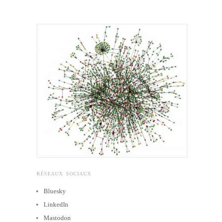
RÉSEAUX SOCIAUX
Bluesky
LinkedIn
Mastodon