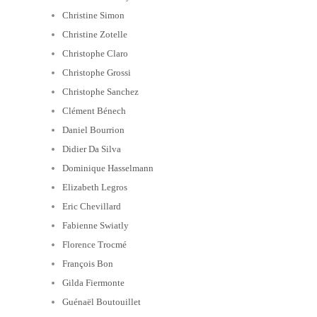
Christine Simon
Christine Zotelle
Christophe Claro
Christophe Grossi
Christophe Sanchez
Clément Bénech
Daniel Bourrion
Didier Da Silva
Dominique Hasselmann
Elizabeth Legros
Eric Chevillard
Fabienne Swiatly
Florence Trocmé
François Bon
Gilda Fiermonte
Guénaël Boutouillet