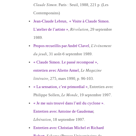
Claude Simon
. Paris : Seuil, 1988, 221 p. (Les
Contemporains)
Jean-Claude Lebrun, « Visite à Claude Simon.
Révolution
L’atelier de l’artiste »
,
, 29 septembre
1989.
L’événement
Propos recueillis par André Clavel
,
du jeudi
, 31 août-6 septembre 1989.
« Claude Simon. Le passé recomposé »,
Le Magazine
entretien avec Aliette Armel
,
littéraire
, 275, mars 1990, p. 96-103.
« La sensation, c’est primordial »
, Entretien avec
Le Monde
Philippe Sollers,
, 19 septembre 1997.
« Je me suis trouvé dans l’œil du cyclone ».
Entretien avec Antoine de Gaudemar
,
Libération
, 18 septembre 1997.
Entretien avec Christian Michel et Richard
Scherzo
Robert
,
(Presses Universitaires de