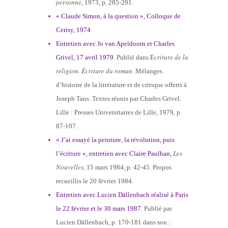
personne
, 1973, p. 285-291.
« Claude Simon, à la question », Colloque de
Cerisy, 1974
.
Entretien avec Jo van Apeldoorn et Charles
É
criture de la
Grivel, 17 avril 1979
. Publié dans
religion. Écriture du roman
. Mélanges
d’histoire de la littérature et de critique offerts à
Joseph Tans. Textes réunis par Charles Grivel.
Lille : Presses Universitaires de Lille, 1979, p.
87-107.
« J’ai essayé la peinture, la révolution, puis
Les
l’écriture », entretien avec Claire Paulhan
,
Nouvelles
, 15 mars 1984, p. 42-45. Propos
recueillis le 20 février 1984.
Entretien avec Lucien Dällenbach réalisé à Paris
le 22 février et le 30 mars 1987
. Publié par
Lucien Dällenbach, p. 170-181 dans son :