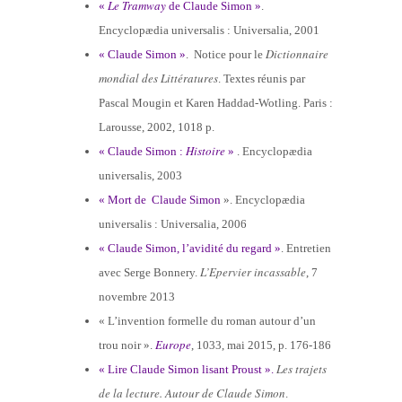
Le Tramway
«
de Claude Simon »
.
Encyclopædia universalis : Universalia, 2001
Dictionnaire
« Claude Simon »
. Notice pour le
mondial des Littératures
. Textes réunis par
Pascal Mougin et Karen Haddad-Wotling. Paris :
Larousse, 2002, 1018 p.
Histoire
« Claude Simon :
»
. Encyclopædia
universalis, 2003
« Mort de Claude Simon
». Encyclopædia
universalis : Universalia, 2006
« Claude Simon, l’avidité du regard »
. Entretien
L’Epervier incassable
avec Serge Bonnery.
, 7
novembre 2013
« L’invention formelle du roman autour d’un
Europe
trou noir ».
, 1033, mai 2015, p. 176-186
Les trajets
« Lire Claude Simon lisant Proust ».
de la lecture.
Autour de Claude Simon
.