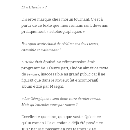
Et « L’Herbe » ?
L’Herbe marque chez moi un tournant. C’est à
partir de ce texte que mes romans sont devenus
pratiquement « autobiographiques ».
Pourquoi avoir choisi de rééditer ces deux textes,
ensemble et maintenant ?
L’Herbe
était épuisé. Sa réimpression était
programmée. D’autre part, Lindon aimait ce texte
Femmes
de
, inaccessible au grand public car il ne
figurait que dans le luxueux (et encombrant)
album édité par Maeght.
« Les Géorgiques » sont donc votre dernier roman.
Mais qu’entendez vous par roman ?
Excellente question, quoique vaste. Qu’est ce
qu’un roman ? La question a déjà été posée en
1887 par Maupassant en ces termes : « Le