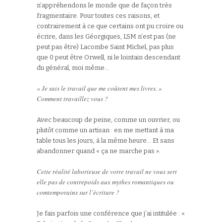
n’appréhendons le monde que de façon très
fragmentaire. Pour toutes ces raisons, et
contrairement à ce que certains ont pu croire ou
écrire, dans les Géorgiques, LSM n’est pas (ne
peut pas être) Lacombe Saint Michel, pas plus
que 0 peut être Orwell, ni le lointain descendant
du général, moi même…
« Je sais le travail que me coûtent mes livres. »
Comment travaillez vous ?
Avec beaucoup de peine, comme un ouvrier, ou
plutôt comme un artisan : en me mettant à ma
table tous les jours, à la même heure… Et sans
abandonner quand « ça ne marche pas ».
Cette réalité laborieuse de votre travail ne vous sert
elle pas de contrepoids aux mythes romantiques ou
comtemporains sur l’écriture ?
Je fais parfois une conférence que j’ai intitulée : «