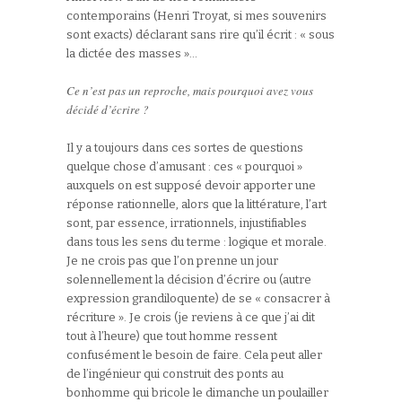
contemporains (Henri Troyat, si mes souvenirs
sont exacts) déclarant sans rire qu’il écrit : « sous
la dictée des masses »…
Ce n’est pas un reproche, mais pourquoi avez vous
décidé d’écrire ?
Il y a toujours dans ces sortes de questions
quelque chose d’amusant : ces « pourquoi »
auxquels on est supposé devoir apporter une
réponse rationnelle, alors que la littérature, l’art
sont, par essence, irrationnels, injustifiables
dans tous les sens du terme : logique et morale.
Je ne crois pas que l’on prenne un jour
solennellement la décision d’écrire ou (autre
expression grandiloquente) de se « consacrer à
récriture ». Je crois (je reviens à ce que j’ai dit
tout à l’heure) que tout homme ressent
confusément le besoin de faire. Cela peut aller
de l’ingénieur qui construit des ponts au
bonhomme qui bricole le dimanche un poulailler