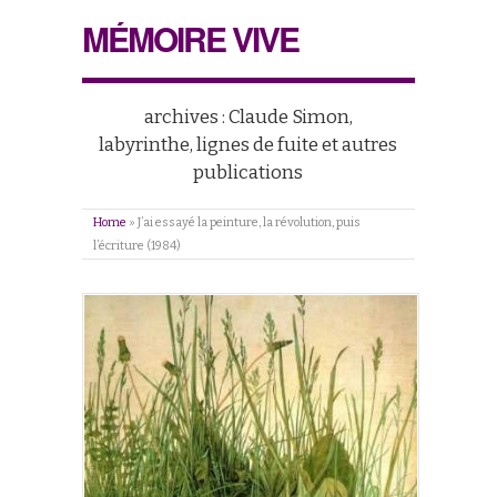
MÉMOIRE VIVE
archives : Claude Simon,
labyrinthe, lignes de fuite et autres
publications
Home
»
J’ai essayé la peinture, la révolution, puis
l’écriture (1984)