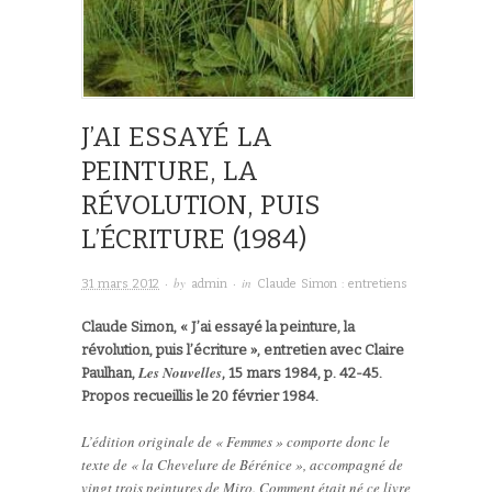
J’AI ESSAYÉ LA
PEINTURE, LA
RÉVOLUTION, PUIS
L’ÉCRITURE (1984)
· by
· in
31 mars 2012
admin
Claude Simon : entretiens
Claude Simon, « J’ai essayé la peinture, la
révolution, puis l’écriture », entretien avec Claire
Les Nouvelles
Paulhan,
, 15 mars 1984, p. 42-45.
Propos recueillis le 20 février 1984.
L’édition originale de « Femmes » comporte donc le
texte de « la Chevelure de Bérénice », accompagné de
vingt trois peintures de Miro. Comment était né ce livre