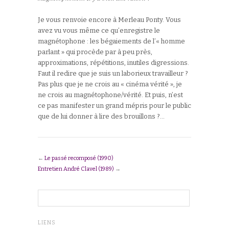
Je vous renvoie encore à Merleau Ponty. Vous
avez vu vous même ce qu’enregistre le
magnétophone : les bégaiements de l’« homme
parlant » qui procède par à peu près,
approximations, répétitions, inutiles digressions.
Faut il redire que je suis un laborieux travailleur ?
Pas plus que je ne crois au « cinéma vérité », je
ne crois au magnétophone/vérité. Et puis, n’est
ce pas manifester un grand mépris pour le public
que de lui donner à lire des brouillons ?…
←
Le passé recomposé (1990)
Entretien André Clavel (1989)
→
LIENS