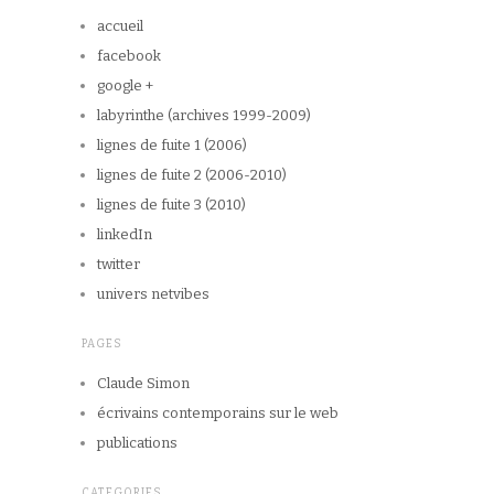
accueil
facebook
google +
labyrinthe (archives 1999-2009)
lignes de fuite 1 (2006)
lignes de fuite 2 (2006-2010)
lignes de fuite 3 (2010)
linkedIn
twitter
univers netvibes
PAGES
Claude Simon
écrivains contemporains sur le web
publications
CATEGORIES