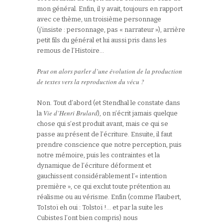
mon général. Enfin, il y avait, toujours en rapport
avec ce thème, un troisième personnage
(j’insiste : personnage, pas « narrateur »), arrière
petit fils du général et lui aussi pris dans les
remous de l’Histoire…
Peut on alors parler d’une évolution de la production
de textes vers la reproduction du vécu ?
Non. Tout d’abord (et Stendhal le constate dans
Vie d’Henri Brulard
la
), on n’écrit jamais quelque
chose qui s’est produit avant, mais ce qui se
passe au présent de l’écriture. Ensuite, il faut
prendre conscience que notre perception, puis
notre mémoire, puis les contraintes et la
dynamique de l’écriture déforment et
gauchissent considérablement l’« intention
première », ce qui exclut toute prétention au
réalisme ou au vérisme. Enfin (comme Flaubert,
ToIstoï eh oui : Tolstoï !… et par la suite les
Cubistes l’ont bien compris) nous