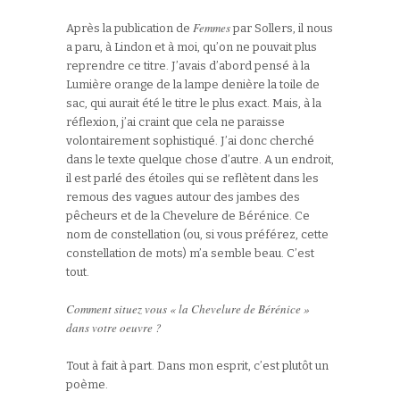
Femmes
Après la publication de
par Sollers, il nous
a paru, à Lindon et à moi, qu’on ne pouvait plus
reprendre ce titre. J’avais d’abord pensé à la
Lumière orange de la lampe denière la toile de
sac, qui aurait été le titre le plus exact. Mais, à la
réflexion, j’ai craint que cela ne paraisse
volontairement sophistiqué. J’ai donc cherché
dans le texte quelque chose d’autre. A un endroit,
il est parlé des étoiles qui se reflètent dans les
remous des vagues autour des jambes des
pêcheurs et de la Chevelure de Bérénice. Ce
nom de constellation (ou, si vous préférez, cette
constellation de mots) m’a semble beau. C’est
tout.
Comment situez vous « la Chevelure de Bérénice »
dans votre oeuvre ?
Tout à fait à part. Dans mon esprit, c’est plutôt un
poème.