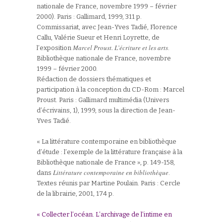
nationale de France, novembre 1999 – février
2000). Paris : Gallimard, 1999, 311 p.
Commissariat, avec Jean-Yves Tadié, Florence
Callu, Valérie Sueur et Henri Loyrette, de
Marcel Proust. L’écriture et les arts
l’exposition
.
Bibliothèque nationale de France, novembre
1999 – février 2000.
Rédaction de dossiers thématiques et
participation à la conception du CD-Rom : Marcel
Proust. Paris : Gallimard multimédia (Univers
d’écrivains, 1), 1999, sous la direction de Jean-
Yves Tadié.
« La littérature contemporaine en bibliothèque
d’étude : l’exemple de la littérature française à la
Bibliothèque nationale de France », p. 149-158,
Littérature contemporaine en bibliothèque
dans
.
Textes réunis par Martine Poulain. Paris : Cercle
de la librairie, 2001, 174 p.
« Collecter l’océan. L’archivage de l’intime en