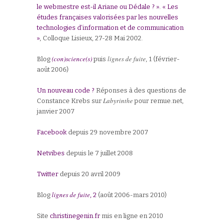
le webmestre est-il Ariane ou Dédale ? »
.
« Les
études françaises valorisées par les nouvelles
technologies d’information et de communication
»
, Colloque Lisieux, 27-28 Mai 2002.
(con)science(s)
lignes de fuite
Blog
puis
, 1 (février-
août 2006)
Un nouveau code ?
Réponses à des questions de
Labyrinthe
Constance Krebs sur
pour remue.net,
janvier 2007
Facebook
depuis 29 novembre 2007
Netvibes
depuis le 7 juillet 2008
Twitter
depuis 20 avril 2009
lignes de fuite
Blog
, 2
(août 2006-mars 2010)
Site
christinegenin.fr
mis en ligne en 2010