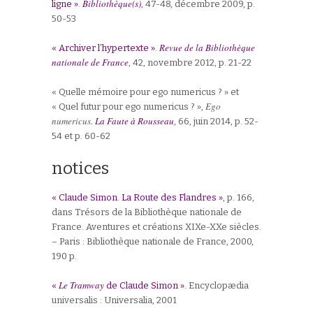
Bibliothèque(s)
ligne »
.
, 47-48, décembre 2009, p.
50-53
Revue de la Bibliothèque
« Archiver l’hypertexte »
.
nationale de France
, 42, novembre 2012, p. 21-22
« Quelle mémoire pour ego numericus ? » et
Ego
« Quel futur pour ego numericus ? »,
numericus.
La Faute à Rousseau
, 66, juin 2014, p. 52-
54 et p. 60-62
notices
« Claude Simon. La Route des Flandres »
, p. 166,
dans Trésors de la Bibliothèque nationale de
France. Aventures et créations XIXe-XXe siècles.
– Paris : Bibliothèque nationale de France, 2000,
190 p.
Le Tramway
«
de Claude Simon »
. Encyclopædia
universalis : Universalia, 2001