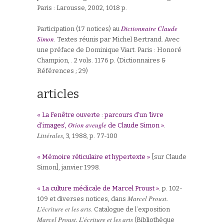
Paris : Larousse, 2002, 1018 p.
Dictionnaire Claude
Participation (17 notices) au
Simon
. Textes réunis par Michel Bertrand. Avec
une préface de Dominique Viart. Paris : Honoré
Champion, . 2 vols. 1176 p. (Dictionnaires &
Références ; 29)
articles
« La Fenêtre ouverte : parcours d’un ‘livre
Orion aveugle
d’images’,
de Claude Simon »
.
Littérales
, 3, 1988, p. 77-100
« Mémoire réticulaire et hypertexte »
[sur Claude
Simon], janvier 1998.
« La culture médicale de Marcel Proust »
. p. 102-
Marcel Proust.
109 et diverses notices, dans
L’écriture et les arts
. Catalogue de l’exposition
Marcel Proust. L’écriture et les arts
(Bibliothèque