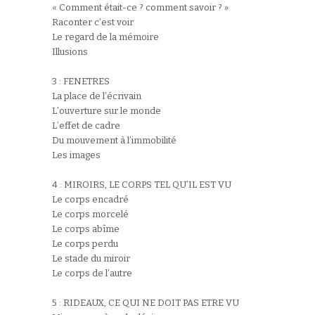
« Comment était-ce ? comment savoir ? »
Raconter c’est voir
Le regard de la mémoire
Illusions
3 : FENETRES
La place de l’écrivain
L’ouverture sur le monde
L’effet de cadre
Du mouvement à l’immobilité
Les images
4 : MIROIRS, LE CORPS TEL QU’IL EST VU
Le corps encadré
Le corps morcelé
Le corps abîme
Le corps perdu
Le stade du miroir
Le corps de l’autre
5 : RIDEAUX, CE QUI NE DOIT PAS ETRE VU