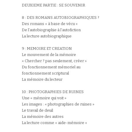
DEUXIEME PARTIE : SE SOUVENIR
8 : DES ROMANS AUTOBIOGRAPHIQUES ?
Des romans « à base de vécu »
De l’autobiographie à l’autofiction
La lecture autobiographique
9 : MEMOIRE ET CREATION
Le mouvement de la mémoire
« Chercher ? pas seulement, créer »
Du fonctionnement mémoriel au
fonctionnement scriptural
La mémoire du lecteur
10 : PHOTOGRAPHIES DE RUINES
Une « mémoire qui voit »
Les images : « photographies de ruines »
Le travail de deuil
La mémoire des autres
La lecture comme « aide-mémoire »