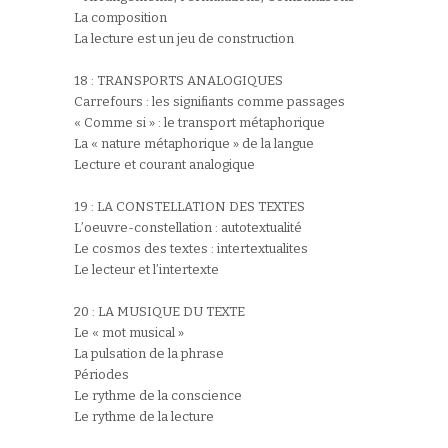
La composition
La lecture est un jeu de construction
18 : TRANSPORTS ANALOGIQUES
Carrefours : les signifiants comme passages
« Comme si » : le transport métaphorique
La « nature métaphorique » de la langue
Lecture et courant analogique
19 : LA CONSTELLATION DES TEXTES
L’oeuvre-constellation : autotextualité
Le cosmos des textes : intertextualites
Le lecteur et l’intertexte
20 : LA MUSIQUE DU TEXTE
Le « mot musical »
La pulsation de la phrase
Périodes
Le rythme de la conscience
Le rythme de la lecture