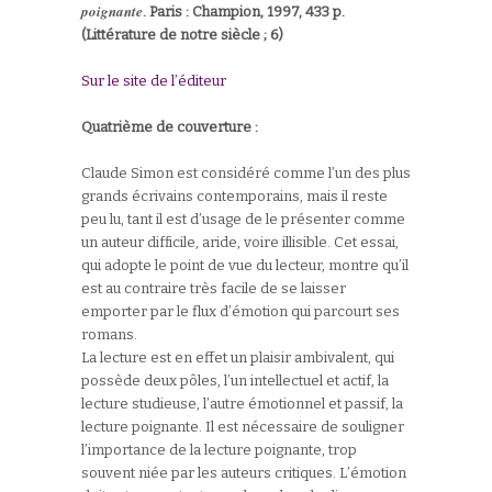
poignante
. Paris : Champion, 1997, 433 p.
(Littérature de notre siècle ; 6)
Sur le site de l’éditeur
Quatrième de couverture :
Claude Simon est considéré comme l’un des plus
grands écrivains contemporains, mais il reste
peu lu, tant il est d’usage de le présenter comme
un auteur difficile, aride, voire illisible. Cet essai,
qui adopte le point de vue du lecteur, montre qu’il
est au contraire très facile de se laisser
emporter par le flux d’émotion qui parcourt ses
romans.
La lecture est en effet un plaisir ambivalent, qui
possède deux pôles, l’un intellectuel et actif, la
lecture studieuse, l’autre émotionnel et passif, la
lecture poignante. Il est nécessaire de souligner
l’importance de la lecture poignante, trop
souvent niée par les auteurs critiques. L’émotion