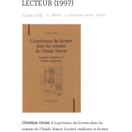
LECTEUR (1997)
· by
· in
31 mars 2012
admin
Christine Genin : livres
L’expérience du lecteur dans les
Christine Genin.
romans de Claude Simon. Lecture studieuse et lecture