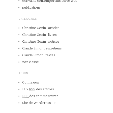
écrivains contemporains sur le web
publications
CATEGORIES
Christine Genin : articles
Christine Genin : livres
Christine Genin : notices
Claude Simon : entretiens
Claude Simon : textes
non classé
ADMIN
Connexion
Flux
RSS
des articles
RSS
des commentaires
Site de WordPress-FR