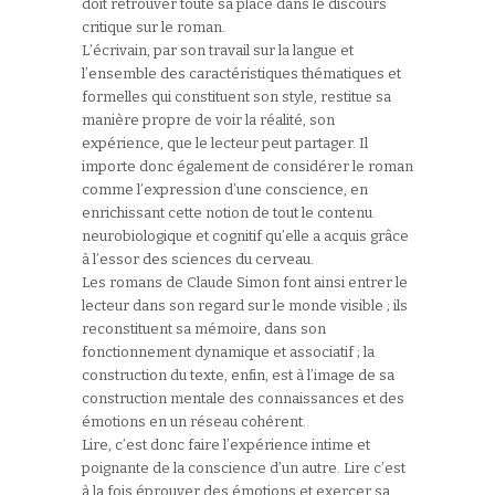
doit retrouver toute sa place dans le discours
critique sur le roman.
L’écrivain, par son travail sur la langue et
l’ensemble des caractéristiques thématiques et
formelles qui constituent son style, restitue sa
manière propre de voir la réalité, son
expérience, que le lecteur peut partager. Il
importe donc également de considérer le roman
comme l’expression d’une conscience, en
enrichissant cette notion de tout le contenu
neurobiologique et cognitif qu’elle a acquis grâce
à l’essor des sciences du cerveau.
Les romans de Claude Simon font ainsi entrer le
lecteur dans son regard sur le monde visible ; ils
reconstituent sa mémoire, dans son
fonctionnement dynamique et associatif ; la
construction du texte, enfin, est à l’image de sa
construction mentale des connaissances et des
émotions en un réseau cohérent.
Lire, c’est donc faire l’expérience intime et
poignante de la conscience d’un autre. Lire c’est
à la fois éprouver des émotions et exercer sa