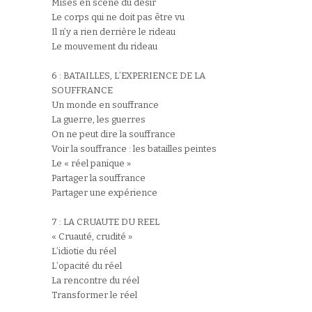
Mises en scène du désir
Le corps qui ne doit pas être vu
Il n’y a rien derrière le rideau
Le mouvement du rideau
6 : BATAILLES, L’EXPERIENCE DE LA
SOUFFRANCE
Un monde en souffrance
La guerre, les guerres
On ne peut dire la souffrance
Voir la souffrance : les batailles peintes
Le « réel panique »
Partager la souffrance
Partager une expérience
7 : LA CRUAUTE DU REEL
« Cruauté, crudité »
L’idiotie du réel
L’opacité du réel
La rencontre du réel
Transformer le réel