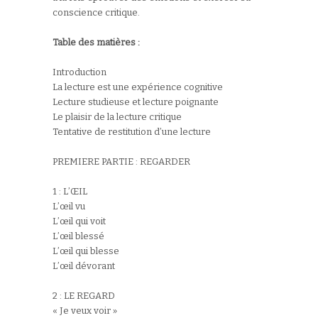
conscience critique.
Table des matières :
Introduction
La lecture est une expérience cognitive
Lecture studieuse et lecture poignante
Le plaisir de la lecture critique
Tentative de restitution d’une lecture
PREMIERE PARTIE : REGARDER
1 : L’ŒIL
L’œil vu
L’œil qui voit
L’œil blessé
L’œil qui blesse
L’œil dévorant
2 : LE REGARD
« Je veux voir »