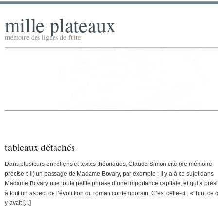
mille plateaux
mémoire des lignes de fuite
tableaux détachés
Dans plusieurs entretiens et textes théoriques, Claude Simon cite (de mémoire
précise-t-il) un passage de Madame Bovary, par exemple : Il y a à ce sujet dans
Madame Bovary une toute petite phrase d’une importance capitale, et qui a prés
à tout un aspect de l’évolution du roman contemporain. C’est celle-ci : « Tout ce q
y avait [...]