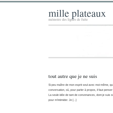
mille plateaux
mémoire des lignes de fuite
tout autre que je ne suis
Si peu maître de mon esprit seul avec moi-même, qu’o
conversation, où, pour parler à propos, il faut penser
La seule idée de tant de convenances, dont je suis sû
pour m’intimider. Je [...]