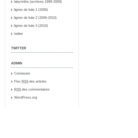
labyrinthe (archives 1999-2009)
lignes de fuite 1 (2006)
lignes de fuite 2 (2006-2010)
lignes de fuite 3 (2010)
twitter
TWITTER
ADMIN
Connexion
Flux
RSS
des articles
RSS
des commentaires
WordPress.org