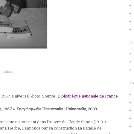
P
: notices
C
1967. Universal Photo. Source :
Bibliothèque nationale de France
æ
n, 1967 ». Encyclop
dia Universalis : Universalia, 2003
constitue un tournant dans l’œuvre de Claude Simon (1913-) :
par L’Herbe, il annonce par sa construction La Bataille de