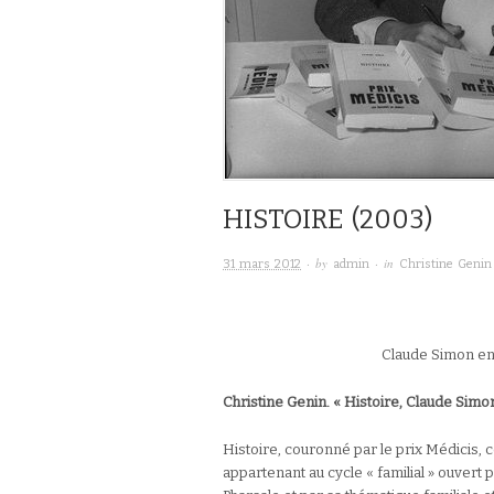
HISTOIRE (2003)
· by
· in
31 mars 2012
admin
Christine Genin 
Claude Simon en 
Christine Genin. « Histoire, Claude Simo
Histoire, couronné par le prix Médicis, 
appartenant au cycle « familial » ouvert 