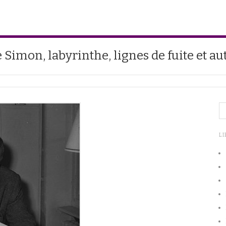
e Simon, labyrinthe, lignes de fuite et au
LI