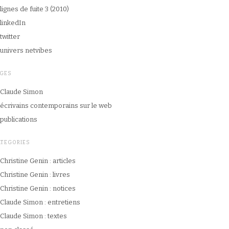
lignes de fuite 3 (2010)
linkedIn
twitter
univers netvibes
AGES
Claude Simon
écrivains contemporains sur le web
publications
ATEGORIES
Christine Genin : articles
Christine Genin : livres
Christine Genin : notices
Claude Simon : entretiens
Claude Simon : textes