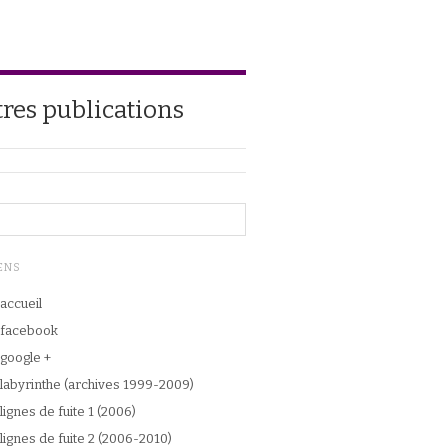
tres publications
ENS
accueil
facebook
google +
labyrinthe (archives 1999-2009)
lignes de fuite 1 (2006)
lignes de fuite 2 (2006-2010)