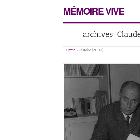
MÉMOIRE VIVE
archives : Claud
Home
»
Histoire (2003)