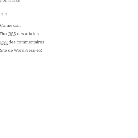
non classé
DMIN
Connexion
Flux
RSS
des articles
RSS
des commentaires
Site de WordPress-FR