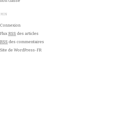
non classé
DMIN
Connexion
Flux
RSS
des articles
RSS
des commentaires
Site de WordPress-FR