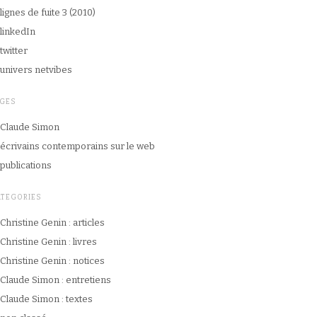
lignes de fuite 3 (2010)
linkedIn
twitter
univers netvibes
AGES
Claude Simon
écrivains contemporains sur le web
publications
ATEGORIES
Christine Genin : articles
Christine Genin : livres
Christine Genin : notices
Claude Simon : entretiens
Claude Simon : textes