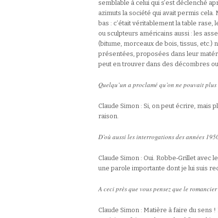
semblable à celui qui s’est déclenché ap
azimuts la société qui avait permis cela
bas : c’était véritablement la table ras
ou sculpteurs américains aussi : les a
(bitume, morceaux de bois, tissus,
etc.) 
présentées, proposées dans leur matérial
peut en trouver dans des décombres ou
Quelqu’un a proclamé qu’on ne pouvait plus 
Claude Simon : Si, on peut écrire, mais p
raison.
D’où aussi les interrogations des années 195
Claude Simon : Oui. Robbe‑Grillet avec le
une parole importante dont je lui suis r
A ceci près que vous pensez que le romancier 
Claude Simon : Matière à faire du sens !