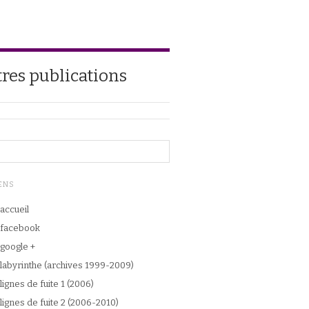
tres publications
ENS
accueil
facebook
google +
labyrinthe (archives 1999-2009)
lignes de fuite 1 (2006)
lignes de fuite 2 (2006-2010)