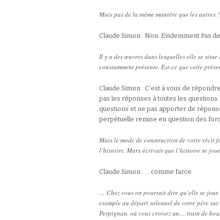
Mais pas de la même manière que les autres !
Claude Simon : Non. Evidemment Pas de
Il y a des œuvres dans lesquelles elle se situe
constamment présente. Est-ce que cette prése
Claude Simon : C’est à vous de répondre
pas les réponses à toutes les questions. 
questions et ne pas apporter de réponses
perpétuelle remise en question des for
Mais le mode de construction de votre récit fa
l’histoire. Marx écrivait que l’histoire se j
Claude Simon : … comme farce
… Chez vous on pourrait dire qu’elle se joue
exemple au départ solennel de votre père sur
Perpignan, où vous croisez un… train de boul