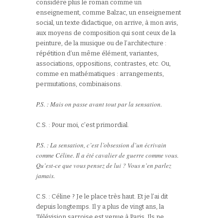
considère plus le roman comme un
enseignement, comme Balzac, un enseignement
social, un texte didactique, on arrive, à mon avis,
aux moyens de composition qui sont ceux de la
peinture, de la musique ou de l’architecture :
répétition d’un même élément, variantes,
associations, oppositions, contrastes, etc. Ou,
comme en mathématiques : arrangements,
permutations, combinaisons.
P.S. : Mais on passe avant tout par la sensation.
C.S. : Pour moi, c’est primordial.
P.S. : La sensation, c’est l’obsession d’un écrivain
comme Céline. Il a été cavalier de guerre comme vous.
Qu’est-ce que vous pensez de lui ? Vous n’en parlez
jamais.
C.S. : Céline ? Je le place très haut. Et je l’ai dit
depuis longtemps. Il y a plus de vingt ans, la
Télévision sarroise est venue à Paris. Ils ne