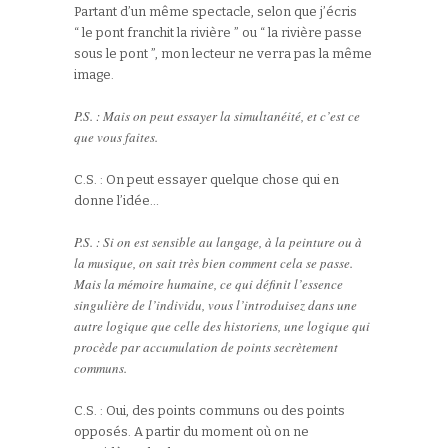
Partant d’un même spectacle, selon que j’écris
“ le pont franchit la rivière ” ou “ la rivière passe
sous le pont ”, mon lecteur ne verra pas la même
image.
P.S. : Mais on peut essayer la simultanéité, et c’est ce
que vous faites.
C.S. : On peut essayer quelque chose qui en
donne l’idée…
P.S. : Si on est sensible au langage, à la peinture ou à
la musique, on sait très bien comment cela se passe.
Mais la mémoire humaine, ce qui définit l’essence
singulière de l’individu, vous l’introduisez dans une
autre logique que celle des historiens, une logique qui
procède par accumulation de points secrètement
communs.
C.S. : Oui, des points communs ou des points
opposés. A partir du moment où on ne