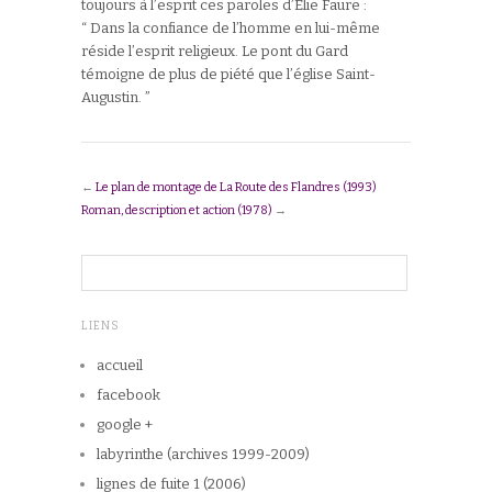
toujours à l’esprit ces paroles d’Elie Faure :
“ Dans la confiance de l’homme en lui-même
réside l’esprit religieux. Le pont du Gard
témoigne de plus de piété que l’église Saint-
Augustin. ”
←
Le plan de montage de La Route des Flandres (1993)
Roman, description et action (1978)
→
LIENS
accueil
facebook
google +
labyrinthe (archives 1999-2009)
lignes de fuite 1 (2006)