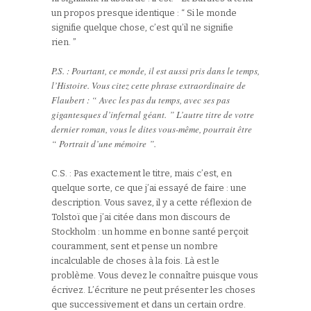
un propos presque identique : “ Si le monde
signifie quelque chose, c’est qu’il ne signifie
rien. ”
P.S. : Pourtant, ce monde, il est aussi pris dans le temps,
l’Histoire. Vous citez cette phrase extraordinaire de
Flaubert : “ Avec les pas du temps, avec ses pas
gigantesques d’infernal géant. ” L’autre titre de votre
dernier roman, vous le dites vous-même, pourrait être
“ Portrait d’une mémoire ”.
C.S. : Pas exactement le titre, mais c’est, en
quelque sorte, ce que j’ai essayé de faire : une
description. Vous savez, il y a cette réflexion de
Tolstoï que j’ai citée dans mon discours de
Stockholm : un homme en bonne santé perçoit
couramment, sent et pense un nombre
incalculable de choses à la fois. Là est le
problème. Vous devez le connaître puisque vous
écrivez. L’écriture ne peut présenter les choses
que successivement et dans un certain ordre.