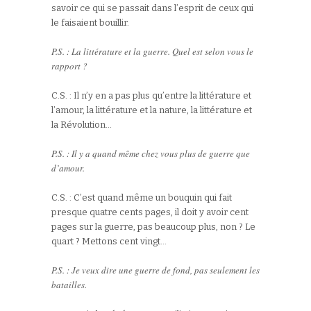
savoir ce qui se passait dans l’esprit de ceux qui
le faisaient bouillir.
P.S. : La littérature et la guerre. Quel est selon vous le
rapport ?
C.S. : Il n’y en a pas plus qu’entre la littérature et
l’amour, la littérature et la nature, la littérature et
la Révolution…
P.S. : Il y a quand même chez vous plus de guerre que
d’amour.
C.S. : C’est quand même un bouquin qui fait
presque quatre cents pages, il doit y avoir cent
pages sur la guerre, pas beaucoup plus, non ? Le
quart ? Mettons cent vingt…
P.S. : Je veux dire une guerre de fond, pas seulement les
batailles.