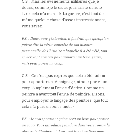
C.S. : Mais les événements militaires que je
décris, comme je le dis au journaliste dans le
livre, cela m’a marqué. La guerre, c’est tout de
même quelque chose d’assez impressionnant,
vous savez.
P.S. : Dans toute génération, il faudrait que quelqu’un
puisse dire la vérité concrète de son histoire
personnelle, de l’histoire à laquelle il a été mêlé, tout
en écrivant non pas pour apporter un témoignage,
mais pour porter un coup.
C.S. : Ce n’est pas exprès que cela a été fait : ni
pour apporter un témoignage, ni pour porter un
coup. Simplement l’envie d’écrire. Comme un
peintre a avant tout l’envie de peindre. Disons,
pour employer le langage des peintres, que tout
cela m’a paru un bon « motif ».
P.S. : Je crois pourtant qu’on écrit un livre pour porter
un coup. Vous introduisez soudain dans votre roman la
phrase de Flaubert : “ Ceux qui lisent un livre pour