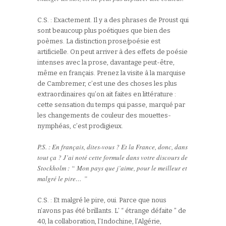
C.S. : Exactement. Il y a des phrases de Proust qui
sont beaucoup plus poétiques que bien des
poèmes. La distinction prose/poésie est
artificielle. On peut arriver à des effets de poésie
intenses avec la prose, davantage peut-être,
même en français. Prenez la visite à la marquise
de Cambremer, c’est une des choses les plus
extraordinaires qu’on ait faites en littérature :
cette sensation du temps qui passe, marqué par
les changements de couleur des mouettes-
nymphéas, c’est prodigieux.
P.S. : En français, dites-vous ? Et la France, donc, dans
tout ça ? J’ai noté cette formule dans votre discours de
Stockholm : “ Mon pays que j’aime, pour le meilleur et
malgré le pire… ”
C.S. : Et malgré le pire, oui. Parce que nous
n’avons pas été brillants. L’ “ étrange défaite ” de
40, la collaboration, l’Indochine, l’Algérie,