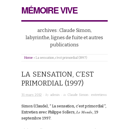
MÉMOIRE VIVE
archives : Claude Simon,
labyrinthe, lignes de fuite et autres
publications
Home
»
La sensation, c’est primordial (1997)
LA SENSATION, C’EST
PRIMORDIAL (1997)
· by
· in
31 mars 2012
admin
Claude Simon : entretiens
Simon (Claude), “ La sensation, c’est primordial ”,
Le Monde
Entretien avec Philippe Sollers,
, 19
septembre 1997.