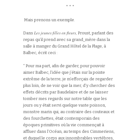
* * *
Mais prenons un exemple.
Les jeunes filles en fleurs,
Dans
Proust, parlant des
repas qu’il prend avec sa grand_mère dans la
salle à manger du Grand Hôtel de la Plage, à
Balbec, écrit ceci :
“ Pour ma part, afin de garder, pour pouvoir
aimer Balbec, l’idée que j’étais sur la pointe
extrême de la terre, je m’efforçais de regarder
plus loin, de ne voir que la mer, d’y chercher des
effets décrits par Baudelaire et de ne laisser
tomber mes regards sur notre table que les
jours ou y était servi quelque vaste poisson,
monstre marin qui, au contraire des couteaux et
des fourchettes, était contemporain des
époques primitives où la vie commençait à
affluer dans l’Océan, au temps des Cimmeriens,
et duquel le corps aux innombrables vertèbres,