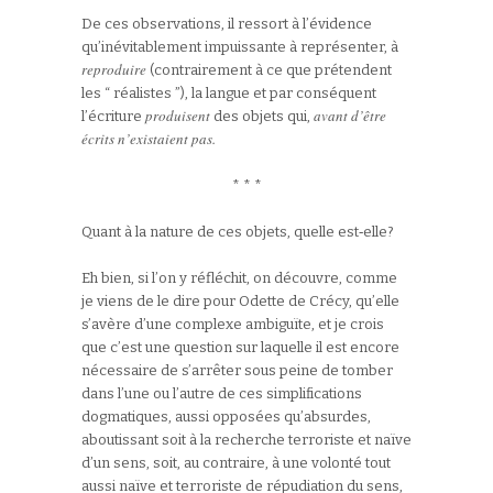
De ces observations, il ressort à l’évidence
qu’inévitablement impuissante à représenter, à
reproduire
(contrairement à ce que prétendent
les “ réalistes ”), la langue et par conséquent
produisent
avant d’être
l’écriture
des objets qui,
écrits n’existaient pas.
* * *
Quant à la nature de ces objets, quelle est‑elle?
Eh bien, si l’on y réfléchit, on découvre, comme
je viens de le dire pour Odette de Crécy, qu’elle
s’avère d’une complexe ambiguïte, et je crois
que c’est une question sur laquelle il est encore
nécessaire de s’arrêter sous peine de tomber
dans l’une ou l’autre de ces simplifications
dogmatiques, aussi opposées qu’absurdes,
aboutissant soit à la recherche terroriste et naïve
d’un sens, soit, au contraire, à une volonté tout
aussi naïve et terroriste de répudiation du sens,