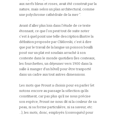
aux nerfs bleus et roses, avait été construit par la
nature, mais selon un plan architectural, comme
une polychrome cathédrale de la mer ”.
Avant d’aller plus loin dans l’étude de ce texte
étonnant, ce que l’on peut tout de suite noter
c’est à quel point une telle description illustre la
définition proposée par Chklovski, c’est à dire
que par le travail de la langue un poisson bouilli
posé sur un plat est soudain arraché à son
contexte dans le monde quotidien (les couteaux,
les fourchettes, un déjeuner vers 1900 dans la
salle à manger d’un hôtel) pour être tranporté
dans un cadre aux tout autres dimensions.
Les mots que Proust a choisis pour en parler (et
notons encore au passage la sélection qu’ils
constituent, car pas plus qu’il ne nous précise
son espèce, Proust ne nous dit ni la couleur de sa
peau, ni sa forme particulière, ni sa saveur, etc.
…), les mots, donc, employés (convoqués) pour