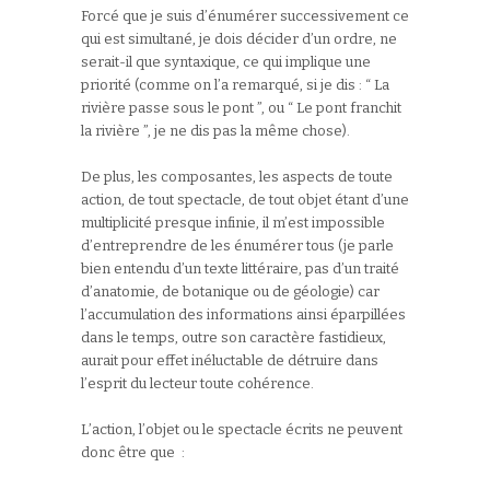
Forcé que je suis d’énumérer successivement ce
qui est simultané, je dois décider d’un ordre, ne
serait-il que syntaxique, ce qui implique une
priorité (comme on l’a remarqué, si je dis : “ La
rivière passe sous le pont ”, ou “ Le pont franchit
la rivière ”, je ne dis pas la même chose).
De plus, les composantes, les aspects de toute
action, de tout spectacle, de tout objet étant d’une
multiplicité presque infinie, il m’est impossible
d’entreprendre de les énumérer tous (je parle
bien entendu d’un texte littéraire, pas d’un traité
d’anatomie, de botanique ou de géologie) car
l’accumulation des informations ainsi éparpillées
dans le temps, outre son caractère fastidieux,
aurait pour effet inéluctable de détruire dans
l’esprit du lecteur toute cohérence.
L’action, l’objet ou le spectacle écrits ne peuvent
donc être que :