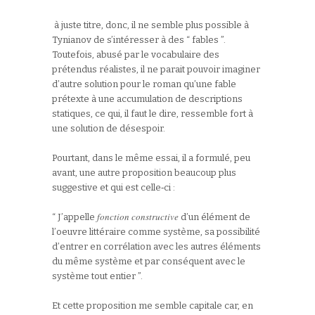
à juste titre, donc, il ne semble plus possible à
Tynianov de s’intéresser à des “ fables ”.
Toutefois, abusé par le vocabulaire des
prétendus réalistes, il ne parait pouvoir imaginer
d’autre solution pour le roman qu’une fable
prétexte à une accumulation de descriptions
statiques, ce qui, il faut le dire, ressemble fort à
une solution de désespoir.
Pourtant, dans le même essai, il a formulé, peu
avant, une autre proposition beaucoup plus
suggestive et qui est celle‑ci :
fonction constructive
“ J’appelle
d’un élément de
l’oeuvre littéraire comme système, sa possibilité
d’entrer en corrélation avec les autres éléments
du même système et par conséquent avec le
système tout entier ”.
Et cette proposition me semble capitale car, en