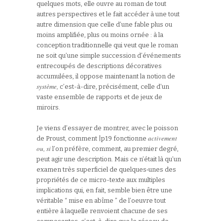
quelques mots, elle ouvre au roman de tout
autres perspectives et le fait accéder à une tout
autre dimension que celle d’une fable plus ou
moins amplifiée, plus ou moins ornée : à la
conception traditionnelle qui veut que le roman
ne soit qu’une simple succession d’événements
entrecoupés de descriptions décoratives
accumulées, il oppose maintenant la notion de
système,
c’est-à-dire, précisément, celle d’un
vaste ensemble de rapports et de jeux de
miroirs.
Je viens d’essayer de montrer, avec le poisson
activement
de Proust, comment |p19 fonctionne
ou, si
l’on préfère, comment, au premier degré,
peut agir une description. Mais ce n’était là qu’un
examen très superficiel de quelques‑unes des
propriétés de ce micro-texte aux multiples
implications qui, en fait, semble bien être une
véritable “ mise en abîme ” de l’oeuvre tout
entière à laquelle renvoient chacune de ses