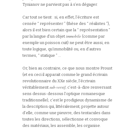
Tynianov ne parvient pas à s’en dégager.
Car tout se tient : si, en effet, l’écriture est
censée “ représenter ” (thèse des “ réalistes ”),
alors il est bien certain que la “ représentation ”
immobile
par la langue d’un objet
(comme par
exemple un poisson cuit) ne peut être aussi, en
toute logique, qu’immobilité ou, en d’autres
termes, “ statique ” …
Or, bien au contraire, ce que nous montre Proust
(et en ceci il apparait comme le grand écrivain
revolutionnaire du XXe siècle, l’écrivain
sub-versif,
véritablement
c’est-à-dire renversant
sens dessus-dessous l’optique romanesque
traditionnelle), c’est le prodigieux dynamisme de
la description qui, littéralement, projette autour
d’elle, comme une pieuvre, des tentacules dans
toutes les directions, sélectionne et convoque
des matériaux, les assemble, les organise.