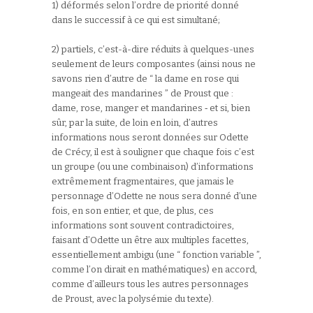
1) déformés selon l’ordre de priorité donné
dans le successif à ce qui est simultané;
2) partiels, c’est-à-dire réduits à quelques-unes
seulement de leurs composantes (ainsi nous ne
savons rien d’autre de “ la dame en rose qui
mangeait des mandarines ” de Proust que :
dame, rose, manger et mandarines ‑ et si, bien
sûr, par la suite, de loin en loin, d’autres
informations nous seront données sur Odette
de Crécy, il est à souligner que chaque fois c’est
un groupe (ou une combinaison) d’informations
extrêmement fragmentaires, que jamais le
personnage d’Odette ne nous sera donné d’une
fois, en son entier, et que, de plus, ces
informations sont souvent contradictoires,
faisant d’Odette un être aux multiples facettes,
essentiellement ambigu (une “ fonction variable ”,
comme l’on dirait en mathématiques) en accord,
comme d’ailleurs tous les autres personnages
de Proust, avec la polysémie du texte).