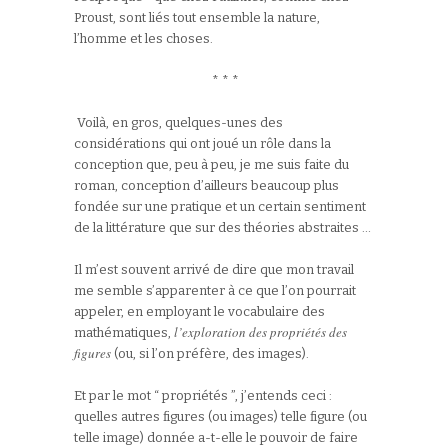
Proust, sont liés tout ensemble la nature,
l’homme et les choses.
* * *
Voilà, en gros, quelques-unes des
considérations qui ont joué un rôle dans la
conception que, peu à peu, je me suis faite du
roman, conception d’ailleurs beaucoup plus
fondée sur une pratique et un certain sentiment
de la littérature que sur des théories abstraites …
Il m’est souvent arrivé de dire que mon travail
me semble s’apparenter à ce que l’on pourrait
appeler, en employant le vocabulaire des
l’exploration des propriétés des
mathématiques,
figures
(ou, si l’on préfère, des images).
Et par le mot “ propriétés ”, j’entends ceci :
quelles autres figures (ou images) telle figure (ou
telle image) donnée a-t-elle le pouvoir de faire