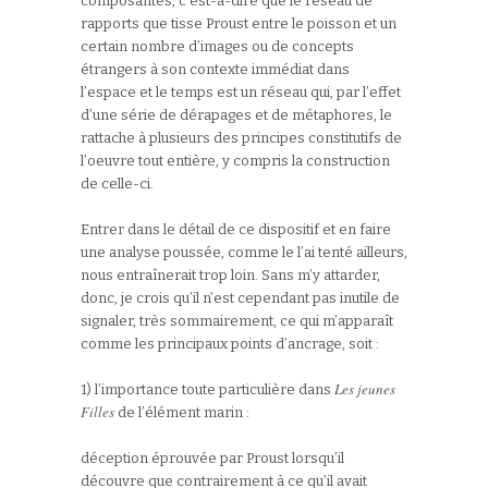
composantes, c’est-à-dire que le réseau de
rapports que tisse Proust entre le poisson et un
certain nombre d’images ou de concepts
étrangers à son contexte immédiat dans
l’espace et le temps est un réseau qui, par l’effet
d’une série de dérapages et de métaphores, le
rattache à plusieurs des principes constitutifs de
l’oeuvre tout entière, y compris la construction
de celle-ci.
Entrer dans le détail de ce dispositif et en faire
une analyse poussée, comme le l’ai tenté ailleurs,
nous entraînerait trop loin. Sans m’y attarder,
donc, je crois qu’il n’est cependant pas inutile de
signaler, très sommairement, ce qui m’apparaît
comme les principaux points d’ancrage, soit :
Les jeunes
1) l’importance toute particulière dans
Filles
de l’élément marin :
déception éprouvée par Proust lorsqu’il
découvre que contrairement à ce qu’il avait