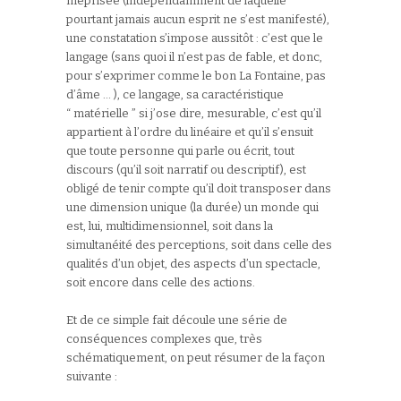
méprisée (indépendamment de laquelle
pourtant jamais aucun esprit ne s’est manifesté),
une constatation s’impose aussitôt : c’est que le
langage (sans quoi il n’est pas de fable, et donc,
pour s’exprimer comme le bon La Fontaine, pas
d’âme … ), ce langage, sa caractéristique
“ matérielle ” si j’ose dire, mesurable, c’est qu’il
appartient à l’ordre du linéaire et qu’il s’ensuit
que toute personne qui parle ou écrit, tout
discours (qu’il soit narratif ou descriptif), est
obligé de tenir compte qu’il doit transposer dans
une dimension unique (la durée) un monde qui
est, lui, multidimensionnel, soit dans la
simultanéité des perceptions, soit dans celle des
qualités d’un objet, des aspects d’un spectacle,
soit encore dans celle des actions.
Et de ce simple fait découle une série de
conséquences complexes que, très
schématiquement, on peut résumer de la façon
suivante :