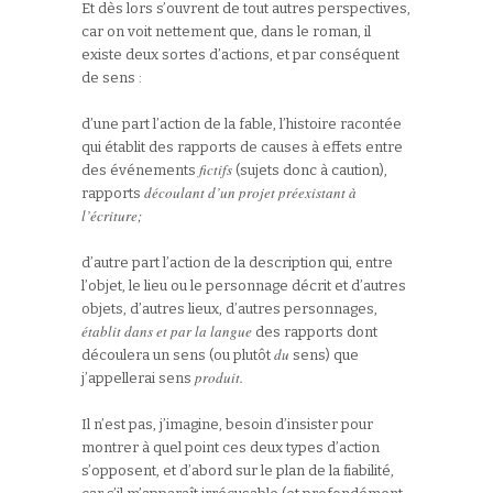
Et dès lors s’ouvrent de tout autres perspectives,
car on voit nettement que, dans le roman, il
existe deux sortes d’actions, et par conséquent
de sens :
d’une part l’action de la fable, l’histoire racontée
qui établit des rapports de causes à effets entre
fictifs
des événements
(sujets donc à caution),
découlant d’un projet préexistant à
rapports
l’écriture;
d’autre part l’action de la description qui, entre
l’objet, le lieu ou le personnage décrit et d’autres
objets, d’autres lieux, d’autres personnages,
établit dans et par la langue
des rapports dont
du
découlera un sens (ou plutôt
sens) que
produit.
j’appellerai sens
Il n’est pas, j’imagine, besoin d’insister pour
montrer à quel point ces deux types d’action
s’opposent, et d’abord sur le plan de la fiabilité,