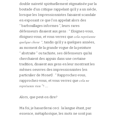
double naïveté spirituellement stigmatisée par la
boutade d’un critique rappelant qu’il y a un siècle,
lorsque les Impressionnistes faisaient scandale
en exposant ce que l’on appelait alors des
“ barbouillages informes ”, leurs rares
défenseurs disaient aux gens : “ Eloignez‑vous,
cela représente
éloignez‑vous, et vous verrez que
quelque chose ”,
tandis qu’il y a quelques années,
au moment de la grande vogue de la peinture
“ abstraite ” ou tachiste, ses défenseurs qui lui
cherchaient des appuis dans une certaine
tradition, disaient aux gens en leur montrant les
mêmes oeuvres des impressionnistes (en
particulier de Monet) : “ Rapprochez‑vous,
cela ne
rapprochez‑vous, et vous verrez que
représente rien
…
”!
Alors, que peut‑on dire?
Ma foi, je hasarderai ceci : la langue étant, par
essence, métaphorique, les mots ne sont pas