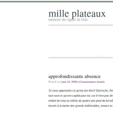
mille plateaux
mémoire des lignes de fuite
approfondissante absence
Posted on
| mai 16, 2006 |
Commentaires fermés
Tu veux apprendre ce qu’est ton être? Décroche. Ret
tout seul ce qui est capital pour toi, car il n’est pas
enfant de cinq ou même de quatre ans peut de lui-mêm
besoin à la barbe des grands indésirables, tenace e