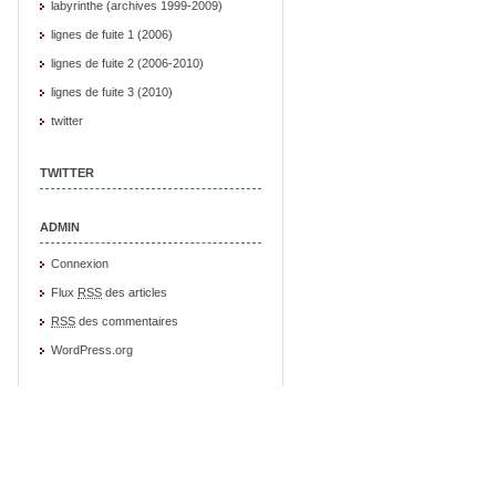
labyrinthe (archives 1999-2009)
lignes de fuite 1 (2006)
lignes de fuite 2 (2006-2010)
lignes de fuite 3 (2010)
twitter
TWITTER
ADMIN
Connexion
Flux
RSS
des articles
RSS
des commentaires
WordPress.org