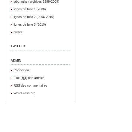
labyrinthe (archives 1999-2009)
lignes de fuite 1 (2006)
lignes de fuite 2 (2006-2010)
lignes de fuite 3 (2010)
twitter
TWITTER
ADMIN
Connexion
Flux
RSS
des articles
RSS
des commentaires
WordPress.org