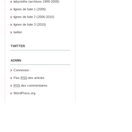
labyrinthe (archives 1999-2009)
lignes de fuite 1 (2006)
lignes de fuite 2 (2006-2010)
lignes de fuite 3 (2010)
twitter
TWITTER
ADMIN
Connexion
Flux
RSS
des articles
RSS
des commentaires
WordPress.org