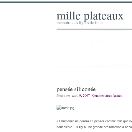
mille plateaux
mémoire des lignes de fuite
pensée siliconée
Posted on
| avril 9, 2007 |
Commentaires fermés
« L’humanité ne pourra se penser comme telle que lo
consciente… » Il y a une grande présomption à ne v