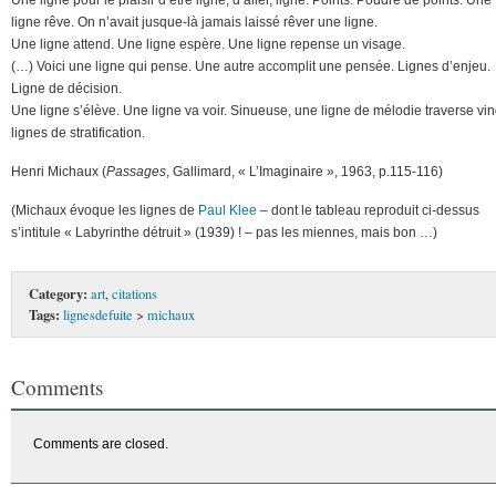
ligne rêve. On n’avait jusque-là jamais laissé rêver une ligne.
Une ligne attend. Une ligne espère. Une ligne repense un visage.
(…) Voici une ligne qui pense. Une autre accomplit une pensée. Lignes d’enjeu.
Ligne de décision.
Une ligne s’élève. Une ligne va voir. Sinueuse, une ligne de mélodie traverse vin
lignes de stratification.
Henri Michaux (
Passages
, Gallimard, « L’Imaginaire », 1963, p.115-116)
(Michaux évoque les lignes de
Paul
Klee
– dont le tableau reproduit ci-dessus
s’intitule « Labyrinthe détruit » (1939) ! – pas les miennes, mais bon …)
Category:
art
,
citations
Tags:
lignesdefuite
>
michaux
Comments
Comments are closed.