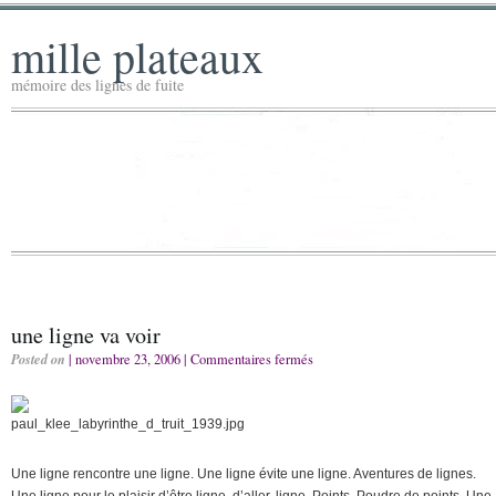
mille plateaux
mémoire des lignes de fuite
une ligne va voir
Posted on
| novembre 23, 2006 |
Commentaires fermés
Une ligne rencontre une ligne. Une ligne évite une ligne. Aventures de lignes.
Une ligne pour le plaisir d’être ligne, d’aller, ligne. Points. Poudre de points. Une