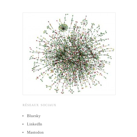
RÉSEAUX SOCIAUX
Bluesky
LinkedIn
Mastodon