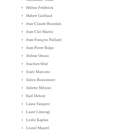
Hélène Frédérick
Hubert Guillaud
Jean-Claude Bourdais
Jean-Clet Martin
Jean-François Paillard
Jean-Pierre Balpe
Jérôme Orsoni
Joachim Séné
Josée Marcotte
Julien Boutonnier
Juliette Mézenc
Karl Dubost
Laura Vazquez
Laure Limongi
Leslie Kaplan
Lionel Maurel