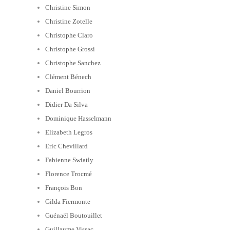
Christine Simon
Christine Zotelle
Christophe Claro
Christophe Grossi
Christophe Sanchez
Clément Bénech
Daniel Bourrion
Didier Da Silva
Dominique Hasselmann
Elizabeth Legros
Eric Chevillard
Fabienne Swiatly
Florence Trocmé
François Bon
Gilda Fiermonte
Guénaël Boutouillet
Guillaume Vissac