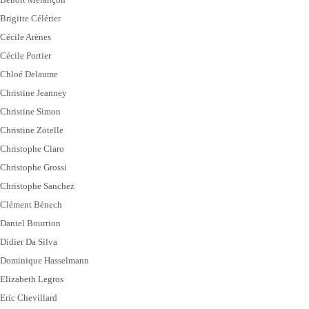
Brigitte Célérier
Cécile Arènes
Cécile Portier
Chloé Delaume
Christine Jeanney
Christine Simon
Christine Zotelle
Christophe Claro
Christophe Grossi
Christophe Sanchez
Clément Bénech
Daniel Bourrion
Didier Da Silva
Dominique Hasselmann
Elizabeth Legros
Eric Chevillard