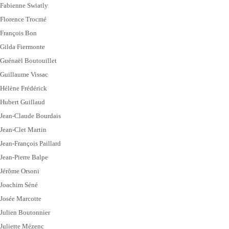
Fabienne Swiatly
Florence Trocmé
François Bon
Gilda Fiermonte
Guénaël Boutouillet
Guillaume Vissac
Hélène Frédérick
Hubert Guillaud
Jean-Claude Bourdais
Jean-Clet Martin
Jean-François Paillard
Jean-Pierre Balpe
Jérôme Orsoni
Joachim Séné
Josée Marcotte
Julien Boutonnier
Juliette Mézenc