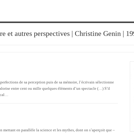
ure et autres perspectives | Christine Genin | 
erfections de sa perception puis de sa mémoire, l’écrivain sélectionne
alorise entre cent ou mille quelques éléments d’un spectacle (…) S’il
dical…
 mettant en parallèle la science et les mythes, dont on s’aperçoit que –