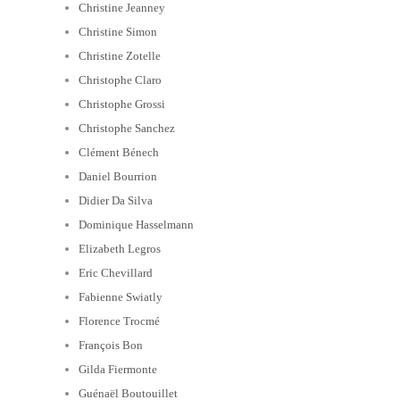
Christine Jeanney
Christine Simon
Christine Zotelle
Christophe Claro
Christophe Grossi
Christophe Sanchez
Clément Bénech
Daniel Bourrion
Didier Da Silva
Dominique Hasselmann
Elizabeth Legros
Eric Chevillard
Fabienne Swiatly
Florence Trocmé
François Bon
Gilda Fiermonte
Guénaël Boutouillet