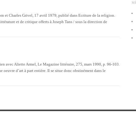
M
 et Charles Grivel, 17 avril 1979, publié dans Ecriture de la religion.
ttérature et de critique offerts à Joseph Tans / sous la direction de
en avec Aliette Armel, Le Magazine littéraire, 275, mars 1990, p. 96-103.
 oeuvre d’art à part entière. Il se situe donc obstinément dans le