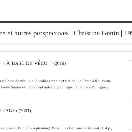
ure et autres perspectives | Christine Genin | 
« À BASE DE VÉCU » (2019)
« à base de vécu » ». Autobiographie et fiction. La Faute à Rousseau,
Claude Simon est largement autobiographique : enfance à Perpignan,
LAGE) (2001)
riginale, 1960 (15 septembre). Paris : Les Éditions de Minuit. 314 p.,