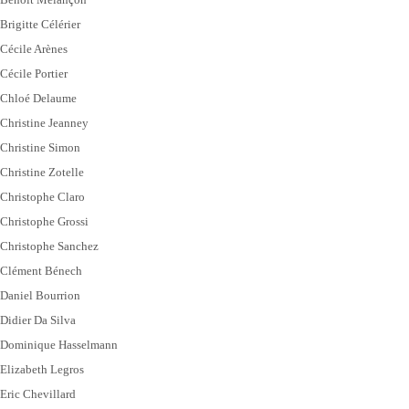
Brigitte Célérier
Cécile Arènes
Cécile Portier
Chloé Delaume
Christine Jeanney
Christine Simon
Christine Zotelle
Christophe Claro
Christophe Grossi
Christophe Sanchez
Clément Bénech
Daniel Bourrion
Didier Da Silva
Dominique Hasselmann
Elizabeth Legros
Eric Chevillard