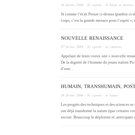
28 février 2006
· by
cgenin
· in
blogs et internet
Si comme l’écrit Proust ci-dessus (pardon ci-d
corps, c’est la grande menace pour l’esprit »,
NOUVELLE RENAISSANCE
27 février 2006
· by
cgenin
· in
citations
Appelant de leurs voeux une « nouvelle renai
De la dignité de l’homme du jeune italien Pic
d’une…
HUMAIN, TRANSHUMAIN, POS
26 février 2006
· by
cgenin
· in
essais
Les progrès des techniques et des sciences se
ont déjà transformé la nature (que certains 
encore. Beaucoup le déplorent et, anticipant