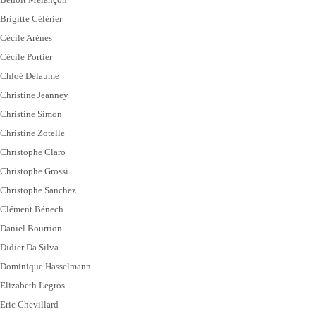
Brigitte Célérier
Cécile Arènes
Cécile Portier
Chloé Delaume
Christine Jeanney
Christine Simon
Christine Zotelle
Christophe Claro
Christophe Grossi
Christophe Sanchez
Clément Bénech
Daniel Bourrion
Didier Da Silva
Dominique Hasselmann
Elizabeth Legros
Eric Chevillard