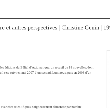
ure et autres perspectives | Christine Genin | 
r les éditions du Bélial d‘Axiomatique, un recueil de 18 nouvelles, dont
cueil sera suivi en mai 2007 d’un second, Luminous, puis en 2008 d’un
es avancées scientifiques, soigneusement alimentée par nombre