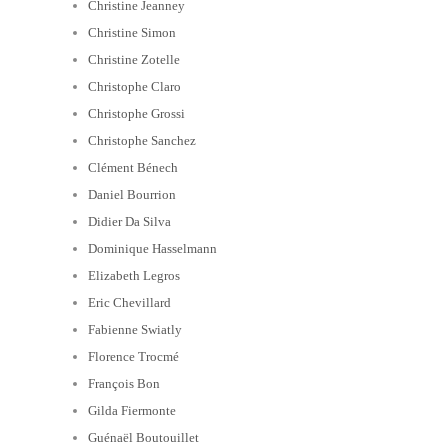
Christine Jeanney
Christine Simon
Christine Zotelle
Christophe Claro
Christophe Grossi
Christophe Sanchez
Clément Bénech
Daniel Bourrion
Didier Da Silva
Dominique Hasselmann
Elizabeth Legros
Eric Chevillard
Fabienne Swiatly
Florence Trocmé
François Bon
Gilda Fiermonte
Guénaël Boutouillet