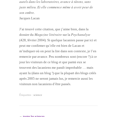
autels dans les laboratoires, avance à tâtons, sans
juste milieu. Et elle commence même à avoir peur de
son ombre.
Jacques Lacan
J’ai trouvé cette citation, que j’aime bien, dans la
Magazine littéraire
Psychanalyse
dossier du
sur la
(428, février 2004). Si quelque lacanien passe par ici et
peut me confirmer qu’elle est bien de Lacan et
m’indiquer où on peut la lire dans son contexte, je l’en
remercie par avance. Peu nombreux sont (encore ?) à ce
jour les visiteurs de ce blog et que parmi eux se
trouvent des lacaniens me paraît improbable … mais
ayant lu (dans un blog !) que la plupart des blogs créés
après 2005 ne seront jamais lus, je remercie aussi les
visiteurs non lacaniens d’être passés.
Étiquettes :
science
←
toutes les sciences