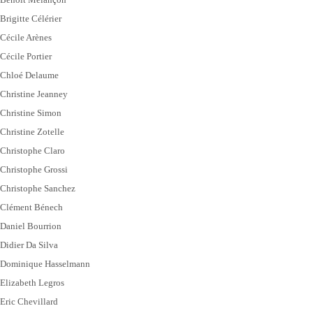
Brigitte Célérier
Cécile Arènes
Cécile Portier
Chloé Delaume
Christine Jeanney
Christine Simon
Christine Zotelle
Christophe Claro
Christophe Grossi
Christophe Sanchez
Clément Bénech
Daniel Bourrion
Didier Da Silva
Dominique Hasselmann
Elizabeth Legros
Eric Chevillard