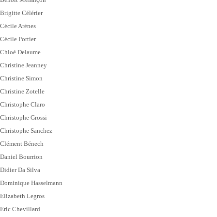
Brigitte Célérier
Cécile Arènes
Cécile Portier
Chloé Delaume
Christine Jeanney
Christine Simon
Christine Zotelle
Christophe Claro
Christophe Grossi
Christophe Sanchez
Clément Bénech
Daniel Bourrion
Didier Da Silva
Dominique Hasselmann
Elizabeth Legros
Eric Chevillard