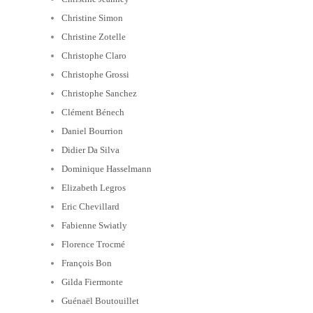
Christine Simon
Christine Zotelle
Christophe Claro
Christophe Grossi
Christophe Sanchez
Clément Bénech
Daniel Bourrion
Didier Da Silva
Dominique Hasselmann
Elizabeth Legros
Eric Chevillard
Fabienne Swiatly
Florence Trocmé
François Bon
Gilda Fiermonte
Guénaël Boutouillet