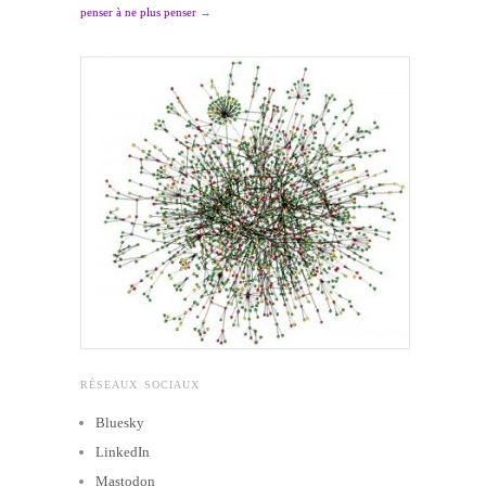
penser à ne plus penser
→
RÉSEAUX SOCIAUX
Bluesky
LinkedIn
Mastodon