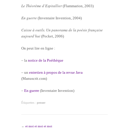
Le Théorème d’Espitallier
(Flammarion, 2003)
En guerre
(Inventaire Invention, 2004)
Caisse à outils. Un panorama de la poésie française
aujourd’hui
(Pocket, 2006)
On peut lire en ligne :
– la
notice de la Poéthèque
– un
entretien à propos de la revue Java
(Manuscrit.com)
–
En guerre
(Inventaire Invention)
Étiquettes :
penser
←
et moi et moi et moi