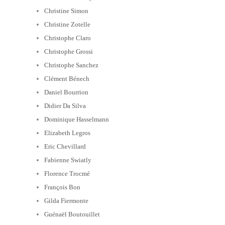
Christine Simon
Christine Zotelle
Christophe Claro
Christophe Grossi
Christophe Sanchez
Clément Bénech
Daniel Bourrion
Didier Da Silva
Dominique Hasselmann
Elizabeth Legros
Eric Chevillard
Fabienne Swiatly
Florence Trocmé
François Bon
Gilda Fiermonte
Guénaël Boutouillet