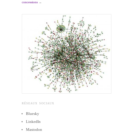
concessions
→
RÉSEAUX SOCIAUX
Bluesky
LinkedIn
Mastodon