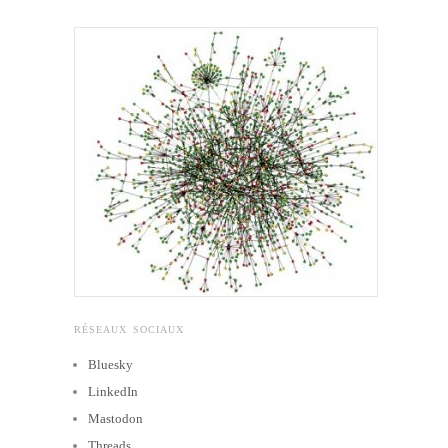
RÉSEAUX SOCIAUX
Bluesky
LinkedIn
Mastodon
Threads