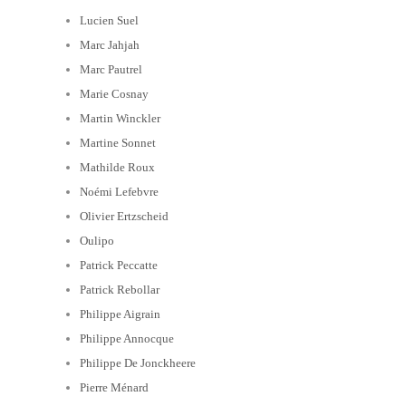
Lucien Suel
Marc Jahjah
Marc Pautrel
Marie Cosnay
Martin Winckler
Martine Sonnet
Mathilde Roux
Noémi Lefebvre
Olivier Ertzscheid
Oulipo
Patrick Peccatte
Patrick Rebollar
Philippe Aigrain
Philippe Annocque
Philippe De Jonckheere
Pierre Ménard