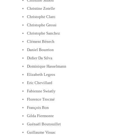
Christine Simon
Christine Zotelle
Christophe Claro
Christophe Grossi
Christophe Sanchez
Clément Bénech
Daniel Bourrion
Didier Da Silva
Dominique Hasselmann
Elizabeth Legros
Eric Chevillard
Fabienne Swiatly
Florence Trocmé
François Bon
Gilda Fiermonte
Guénaël Boutouillet
Guillaume Vissac