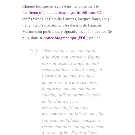
Chaque fois que je reçois dans ma boîte mail le
feuilleton offert actuellement par les éditions POL
(après Winckler, Camille Laurens, Jacques Jouet, etc.)
j’ai envie d’en parler, tant les dessins de François
Matton sont poétiques, énigmatiques et émouvants. De
plus, dans sa
notice biographique (POL)
, on lit :
Vivant de peu, se contentant
d’un rien, son existence frappe
par son absence totale de faits
remarquables : aucun voyage à
l’étranger, aucune aventure
amoureuse, aucune rencontre
fondatrice, aucune ambition
sociale, nulle tentative de sortir
de l’ordinaire. (…)
Mis à part de fréquentes
promenades non loin de chez lui,
son principal plaisir consiste à
rester seul dans son appartement
à ne rien faire. Il a d’ailleurs