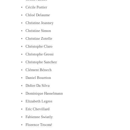
Cécile Portier
Chloé Delaume
Christine Jeanney
Christine Simon
Christine Zotelle
Christophe Claro
Christophe Grossi
Christophe Sanchez
Clément Bénech
Daniel Bourrion
Didier Da Silva
Dominique Hasselmann
Elizabeth Legros
Eric Chevillard
Fabienne Swiatly
Florence Trocmé