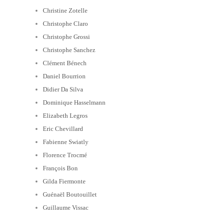
Christine Zotelle
Christophe Claro
Christophe Grossi
Christophe Sanchez
Clément Bénech
Daniel Bourrion
Didier Da Silva
Dominique Hasselmann
Elizabeth Legros
Eric Chevillard
Fabienne Swiatly
Florence Trocmé
François Bon
Gilda Fiermonte
Guénaël Boutouillet
Guillaume Vissac