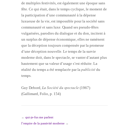
de multiples festivités, est également une époque sans
fête. Ce qui était, dans le temps cyclique, le moment de
la participation d’une communauté à la dépense
luxueuse de la vie, est impossible pour la société sans
communauté et sans luxe. Quand ses pseudo-fêtes
vulgarisées, parodies du dialogue et du don, incitent à
un surplus de dépense économique, elles ne ramènent
que la déception toujours compensée par la promesse
d’une déception nouvelle. Le temps de la survie
moderne doit, dans le spectacle, se vanter d’autant plus
hautement que sa valeur d’usage s’est réduite. La
publicité
réalité du temps a été remplacée par la
du
temps.
La Société du spectacle
Guy Debord,
(1967)
(Gallimard, Folio, p. 154)
←
qui-je-fus me parlent
l’empire de la passivité moderne
→