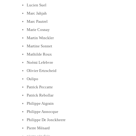
Lucien Suel
Marc Jahjah
Marc Pautrel
Marie Cosnay
Martin Winckler
Martine Sonnet
Mathilde Roux
Noémi Lefebvre
Olivier Ertzscheid
Oulipo
Patrick Peccatte
Patrick Rebollar
Philippe Aigrain
Philippe Annocque
Philippe De Jonckheere
Pierre Ménard