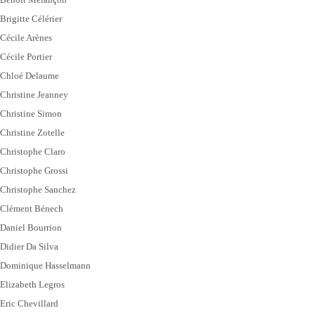
Brigitte Célérier
Cécile Arènes
Cécile Portier
Chloé Delaume
Christine Jeanney
Christine Simon
Christine Zotelle
Christophe Claro
Christophe Grossi
Christophe Sanchez
Clément Bénech
Daniel Bourrion
Didier Da Silva
Dominique Hasselmann
Elizabeth Legros
Eric Chevillard