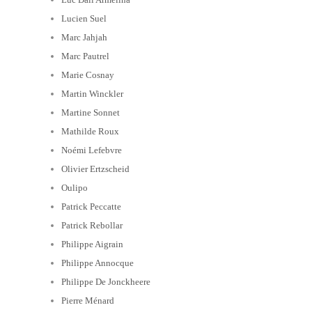
Lucien Suel
Marc Jahjah
Marc Pautrel
Marie Cosnay
Martin Winckler
Martine Sonnet
Mathilde Roux
Noémi Lefebvre
Olivier Ertzscheid
Oulipo
Patrick Peccatte
Patrick Rebollar
Philippe Aigrain
Philippe Annocque
Philippe De Jonckheere
Pierre Ménard