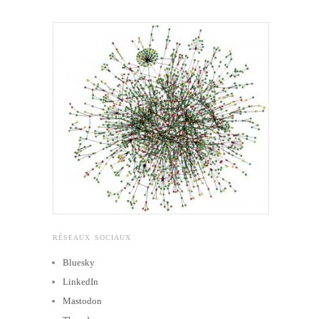
RÉSEAUX SOCIAUX
Bluesky
LinkedIn
Mastodon