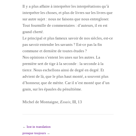
Il y a plus affaire à interpréter les interprétations qu’à
interpréter les choses, et plus de livres sur les livres que
sur autre sujet : nous ne faisons que nous entregloser.
Tout fourmille de commentaires : d’auteurs, il en est
grand cherté.
Le principal et plus fameux savoir de nos siècles, est-ce
pas savoir entendre les savants ? Est-ce pas la fin
commune et dernière de toutes études ?
Nos opinions s’entent les unes sur les autres. La
première sert de tige à la seconde : la seconde à la
tierce. Nous eschellons ainsi de degré en degré. Et
advient de là, que le plus haut monté, a souvent plus
d’honneur, que de mérite. Car il n’est monté que d’un
grain, sur les épaules du pénultième.
Essais
Michel de Montaigne,
, III, 13
←
lost in translation
presque toujours
→