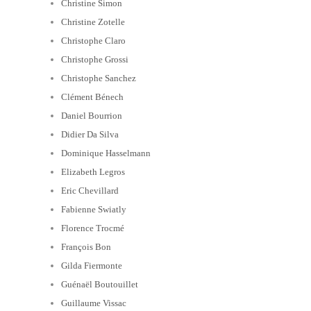
Christine Simon
Christine Zotelle
Christophe Claro
Christophe Grossi
Christophe Sanchez
Clément Bénech
Daniel Bourrion
Didier Da Silva
Dominique Hasselmann
Elizabeth Legros
Eric Chevillard
Fabienne Swiatly
Florence Trocmé
François Bon
Gilda Fiermonte
Guénaël Boutouillet
Guillaume Vissac