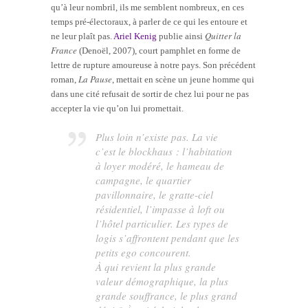
qu’à leur nombril, ils me semblent nombreux, en ces
temps pré-électoraux, à parler de ce qui les entoure et
Quitter la
ne leur plaît pas.
Ariel Kenig
publie ainsi
France
(Denoël, 2007), court pamphlet en forme de
lettre de rupture amoureuse à notre pays. Son précédent
La Pause
roman,
, mettait en scène un jeune homme qui
dans une cité refusait de sortir de chez lui pour ne pas
accepter la vie qu’on lui promettait.
Plus loin n’existe pas. La vie
c’est le blockhaus : l’habitation
à loyer modéré, le hameau de
campagne, le quartier
pavillonnaire, le gratte-ciel
résidentiel, l’impasse à loft ou
l’hôtel particulier. Les types de
logis s’affrontent pendant que les
petits ego concourent.
À qui revient la plus grande
valeur démographique, la plus
grande souffrance, le plus grand