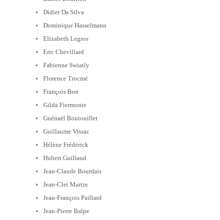
Didier Da Silva
Dominique Hasselmann
Elizabeth Legros
Eric Chevillard
Fabienne Swiatly
Florence Trocmé
François Bon
Gilda Fiermonte
Guénaël Boutouillet
Guillaume Vissac
Hélène Frédérick
Hubert Guillaud
Jean-Claude Bourdais
Jean-Clet Martin
Jean-François Paillard
Jean-Pierre Balpe