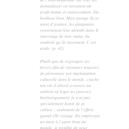
demandeurs en tireraient un
profit intime et transcendant. Du
bonheur brut. Mais puisqu’ils se
nient d’avance, les plaignants
construisent leur identité dans le
sauvetage de leur statut, du
symbole qu’ils incarnent. C’est
aride. (p. 42)
Plutôt que de regrouper tes
forces afin de rayonner toujours,
de pérenniser ton implantation
culturelle dans le monde, crache
ton vin d’abord et trouve un
endroit où loger tes pauvres.
Intrinsèquement, je n’ai pas
spécialement honte de ta
culture ; seulement de l’effroi
quand elle voyage. En employant
tes mots à l’autre bout du
monde, je tremble de peur.