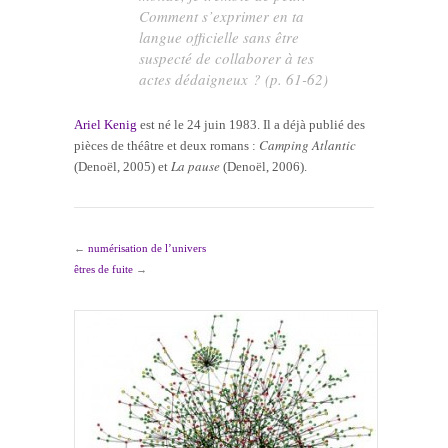
Comment s’exprimer en ta
langue officielle sans être
suspecté de collaborer à tes
actes dédaigneux ? (p. 61-62)
Ariel Kenig
est né le 24 juin 1983. Il a déjà publié des
Camping Atlantic
pièces de théâtre et deux romans :
La pause
(Denoël, 2005) et
(Denoël, 2006).
←
numérisation de l’univers
êtres de fuite
→