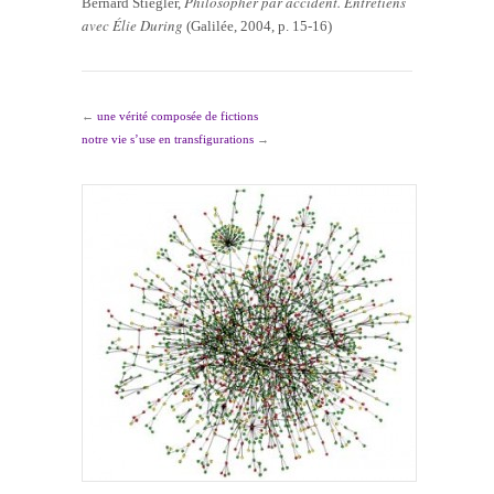
Philosopher par accident. Entretiens
Bernard Stiegler,
avec Élie During
(Galilée, 2004, p. 15-16)
←
une vérité composée de fictions
notre vie s’use en transfigurations
→