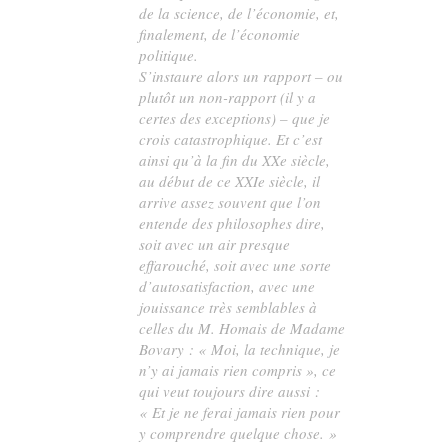
de la science, de l’économie, et,
finalement, de l’économie
politique.
S’instaure alors un rapport – ou
plutôt un non-rapport (il y a
certes des exceptions) – que je
crois catastrophique. Et c’est
ainsi qu’à la fin du XXe siècle,
au début de ce XXIe siècle, il
arrive assez souvent que l’on
entende des philosophes dire,
soit avec un air presque
effarouché, soit avec une sorte
d’autosatisfaction, avec une
jouissance très semblables à
celles du M. Homais de
Madame
Bovary
: « Moi, la technique, je
n’y ai
jamais
rien compris », ce
qui veut toujours dire aussi :
« Et je ne ferai jamais rien pour
y comprendre quelque chose. »