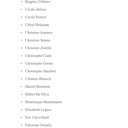
Brigitte Célérier
Cécile Arènes
Cécile Portier
Chloé Delaume
Christine Jeanney
Christine Simon
Christine Zotelle
Christophe Claro
Christophe Grossi
Christophe Sanchez
Clément Bénech
Daniel Bourrion
Didier Da Silva
Dominique Hasselmann
Elizabeth Legros
Eric Chevillard
Fabienne Swiatly