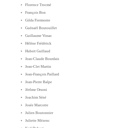
Florence Trocmé
François Bon
Gilda Fiermonte
Guénaël Boutouillet
Guillaume Vissac
Hélène Frédérick
Hubert Guillaud
Jean-Claude Bourdais
Jean-Clet Martin
Jean-François Paillard
Jean-Pierre Balpe
Jérôme Orsoni
Joachim Séné
Josée Marcotte
Julien Boutonnier
Juliette Mézenc