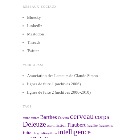
RÉSEAUX SOCIAUX
Bluesky
LinkedIn
Mastodon
Threads
Twitter
VOIR AUSSI
Association des Lecteurs de Claude Simon
lignes de fuite 1 (archives 2006)
lignes de fuite 2 (archives 2006-2010)
TAGS
cerveau
corps
Barthes
autre
autres
Calvino
Deleuze
Flaubert
fiction
esprit
fragilité
fragments
intelligence
fuite
Hugo
idiorythme