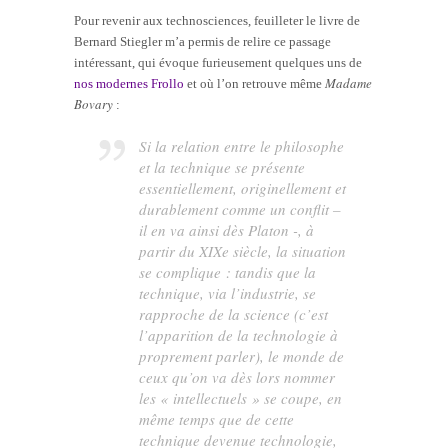
Pour revenir aux technosciences, feuilleter le livre de
Bernard Stiegler m’a permis de relire ce passage
intéressant, qui évoque furieusement quelques uns de
Madame
nos modernes Frollo
et où l’on retrouve même
Bovary
:
Si la relation entre le philosophe
et la technique se présente
essentiellement, originellement et
durablement comme un
conflit
–
il en va ainsi dès Platon -, à
partir du XIXe siècle, la situation
se complique : tandis que la
technique,
via
l’industrie, se
rapproche de la science (c’est
l’apparition de la technologie à
proprement parler), le monde de
ceux qu’on va dès lors nommer
les « intellectuels » se coupe, en
même temps que de cette
technique devenue technologie,