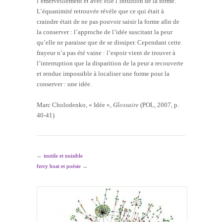
l’émerveillement et avec elle l’intuition de la forme.
L’équanimité retrouvée révèle que ce qui était à
craindre était de ne pas pouvoir saisir la forme afin de
la conserver : l’approche de l’idée suscitant la peur
qu’elle ne paraisse que de se dissiper. Cependant cette
frayeur n’a pas été vaine : l’espoir vient de trouver à
l’interruption que la disparition de la peur a recouverte
et rendue impossible à localiser une forme pour la
conserver : une idée.
Glossaire
Marc Cholodenko, « Idée »,
(POL, 2007, p.
40-41)
←
inutile et nuisible
ferry boat et poésie
→