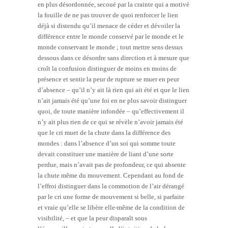
en plus désordonnée, secoué par la crainte qui a motivé
la fouille de ne pas trouver de quoi renforcer le lien
déjà si distendu qu’il menace de céder et dévoiler la
différence entre le monde conservé par le monde et le
monde conservant le monde ; tout mettre sens dessus
dessous dans ce désordre sans direction et à mesure que
croît la confusion distinguer de moins en moins de
présence et sentir la peur de rupture se muer en peur
d’absence – qu’il n’y ait là rien qui ait été et que le lien
n’ait jamais été qu’une foi en ne plus savoir distinguer
quoi, de toute manière infondée – qu’effectivement il
n’y ait plus rien de ce qui se révèle n’avoir jamais été
que le cri muet de la chute dans la différence des
mondes : dans l’absence d’un soi qui somme toute
devait constituer une manière de liant d’une sorte
perdue, mais n’avait pas de profondeur, ce qui absente
la chute même du mouvement. Cependant au fond de
l’effroi distinguer dans la commotion de l’air dérangé
par le cri une forme de mouvement si belle, si parfaite
et vraie qu’elle se libère elle-même de la condition de
visibilité, – et que la peur disparaît sous