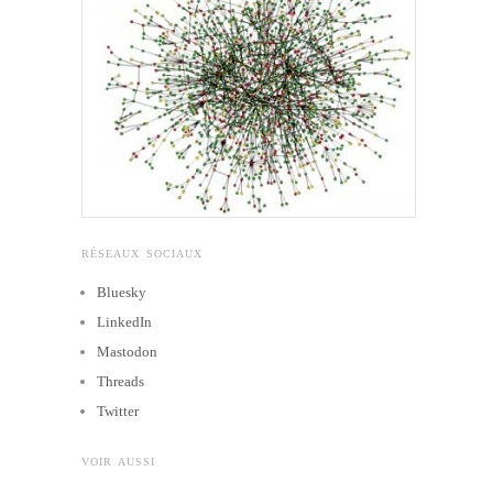
RÉSEAUX SOCIAUX
Bluesky
LinkedIn
Mastodon
Threads
Twitter
VOIR AUSSI