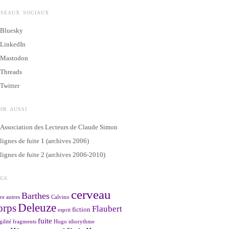
ÉSEAUX SOCIAUX
Bluesky
LinkedIn
Mastodon
Threads
Twitter
IR AUSSI
Association des Lecteurs de Claude Simon
lignes de fuite 1 (archives 2006)
lignes de fuite 2 (archives 2006-2010)
AGS
cerveau
Barthes
re
autres
Calvino
Deleuze
orps
Flaubert
fiction
esprit
fuite
gilité
fragments
Hugo
idiorythme