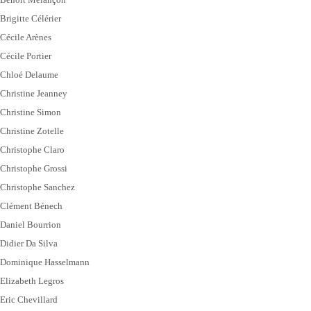
Brigitte Célérier
Cécile Arènes
Cécile Portier
Chloé Delaume
Christine Jeanney
Christine Simon
Christine Zotelle
Christophe Claro
Christophe Grossi
Christophe Sanchez
Clément Bénech
Daniel Bourrion
Didier Da Silva
Dominique Hasselmann
Elizabeth Legros
Eric Chevillard