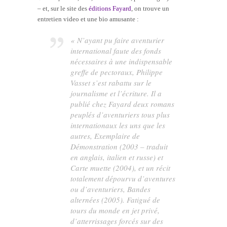
– et, sur le site des
éditions Fayard
, on trouve un
entretien video et une bio amusante :
« N’ayant pu faire aventurier
international faute des fonds
nécessaires à une indispensable
greffe de pectoraux, Philippe
Vasset s’est rabattu sur le
journalisme et l’écriture. Il a
publié chez Fayard deux romans
peuplés d’aventuriers tous plus
internationaux les uns que les
autres,
Exemplaire de
Démonstration
(2003 – traduit
en anglais, italien et russe) et
Carte muette
(2004), et un récit
totalement dépourvu d’aventures
ou d’aventuriers,
Bandes
alternées
(2005). Fatigué de
tours du monde en jet privé,
d’atterrissages forcés sur des