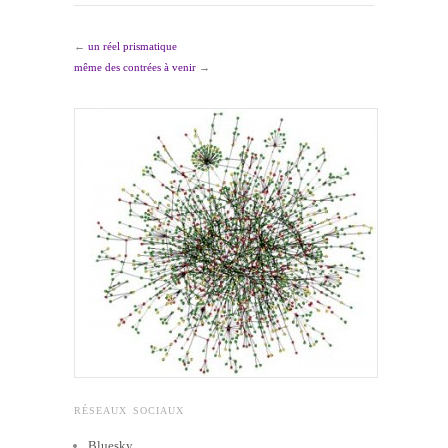
←
un réel prismatique
même des contrées à venir
→
RÉSEAUX SOCIAUX
Bluesky