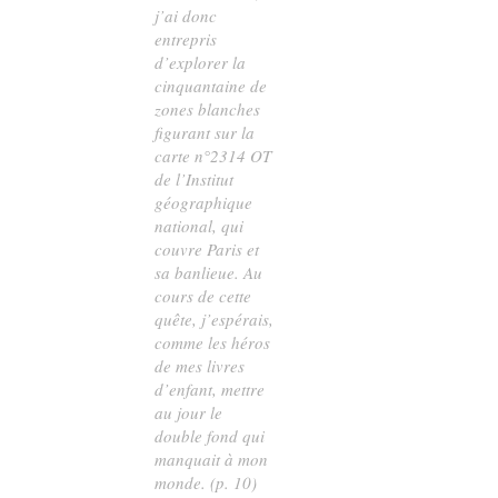
j’ai donc
entrepris
d’explorer la
cinquantaine de
zones blanches
figurant sur la
carte n°2314 OT
de l’Institut
géographique
national, qui
couvre Paris et
sa banlieue. Au
cours de cette
quête, j’espérais,
comme les héros
de mes livres
d’enfant, mettre
au jour le
double fond qui
manquait à mon
monde. (p. 10)