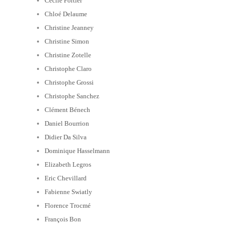
Cécile Portier
Chloé Delaume
Christine Jeanney
Christine Simon
Christine Zotelle
Christophe Claro
Christophe Grossi
Christophe Sanchez
Clément Bénech
Daniel Bourrion
Didier Da Silva
Dominique Hasselmann
Elizabeth Legros
Eric Chevillard
Fabienne Swiatly
Florence Trocmé
François Bon