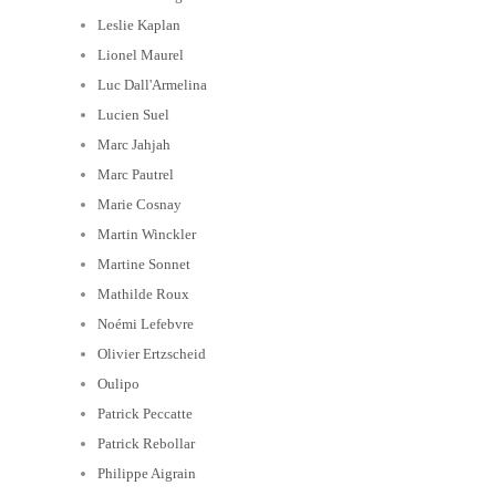
Leslie Kaplan
Lionel Maurel
Luc Dall'Armelina
Lucien Suel
Marc Jahjah
Marc Pautrel
Marie Cosnay
Martin Winckler
Martine Sonnet
Mathilde Roux
Noémi Lefebvre
Olivier Ertzscheid
Oulipo
Patrick Peccatte
Patrick Rebollar
Philippe Aigrain