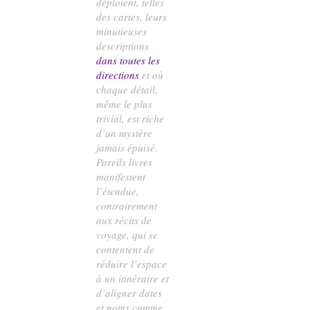
déploient, telles
des cartes, leurs
minutieuses
descriptions
dans toutes les
directions
et où
chaque détail,
même le plus
trivial, est riche
d’un mystère
jamais épuisé.
Pareils livres
manifestent
l’étendue,
contrairement
aux récits de
voyage, qui se
contentent de
réduire l’espace
à un itinéraire et
d’aligner dates
et noms comme