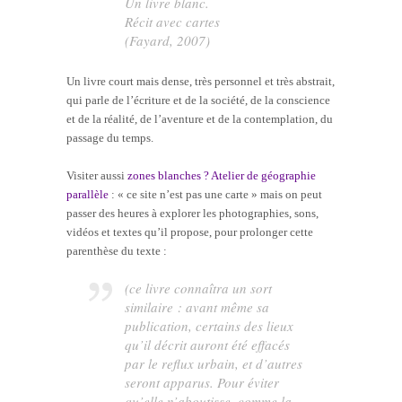
Un livre blanc.
Récit avec cartes
(Fayard, 2007)
Un livre court mais dense, très personnel et très abstrait,
qui parle de l’écriture et de la société, de la conscience
et de la réalité, de l’aventure et de la contemplation, du
passage du temps.
Visiter aussi
zones blanches ? Atelier de géographie
parallèle
: « ce site n’est pas une carte » mais on peut
passer des heures à explorer les photographies, sons,
vidéos et textes qu’il propose, pour prolonger cette
parenthèse du texte :
(ce livre connaîtra un sort
similaire : avant même sa
publication, certains des lieux
qu’il décrit auront été effacés
par le reflux urbain, et d’autres
seront apparus. Pour éviter
qu’elle n’aboutisse, comme la