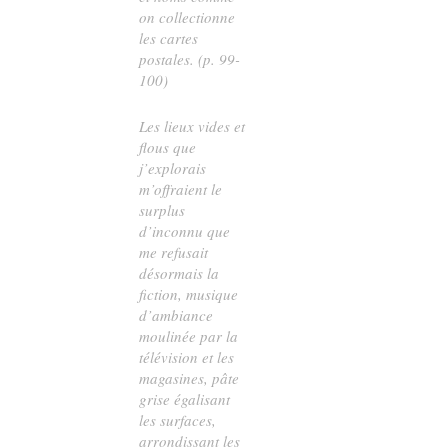
on collectionne
les cartes
postales. (p. 99-
100)
Les lieux vides et
flous que
j’explorais
m’offraient le
surplus
d’inconnu que
me refusait
désormais la
fiction, musique
d’ambiance
moulinée par la
télévision et les
magasines, pâte
grise égalisant
les surfaces,
arrondissant les