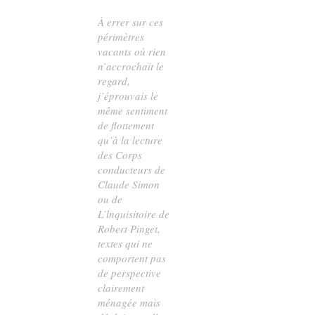
À errer sur ces
périmètres
vacants où rien
n’accrochait le
regard,
j’éprouvais le
même sentiment
de flottement
qu’à la lecture
des
Corps
conducteurs
de
Claude Simon
ou de
L’lnquisitoire
de
Robert Pinget,
textes qui ne
comportent pas
de perspective
clairement
ménagée mais