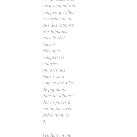
cartes quand j’ai
compris qu’elles
n’entretenaient
que des rapports
très lointains
avec le réel.
Séchés,
découpés,
compressés,
coloriés,
annotés, les
lieux y sont
comme des ailes
de papillons
dans un album :
des trophées à
manipuler avec
précaution. (p.
9)
Pendant un an,