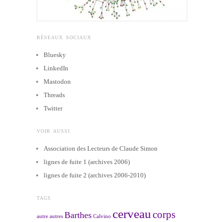
RÉSEAUX SOCIAUX
Bluesky
LinkedIn
Mastodon
Threads
Twitter
VOIR AUSSI
Association des Lecteurs de Claude Simon
lignes de fuite 1 (archives 2006)
lignes de fuite 2 (archives 2006-2010)
TAGS
cerveau
corps
Barthes
autre
autres
Calvino