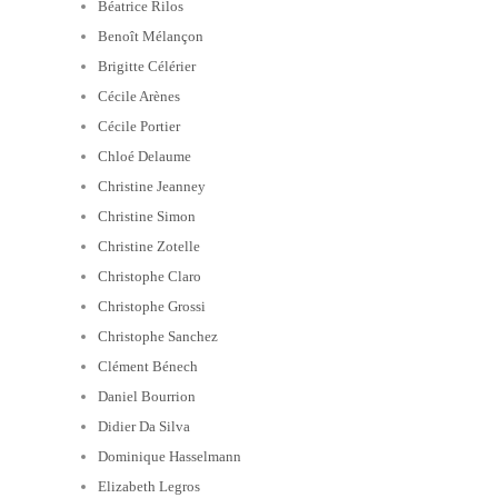
Béatrice Rilos
Benoît Mélançon
Brigitte Célérier
Cécile Arènes
Cécile Portier
Chloé Delaume
Christine Jeanney
Christine Simon
Christine Zotelle
Christophe Claro
Christophe Grossi
Christophe Sanchez
Clément Bénech
Daniel Bourrion
Didier Da Silva
Dominique Hasselmann
Elizabeth Legros