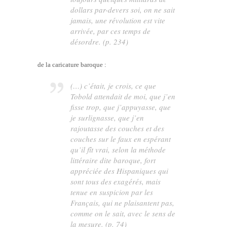
dollars par-devers soi, on ne sait
jamais, une révolution est vite
arrivée, par ces temps de
désordre. (p. 234)
de la caricature baroque :
(…) c’était, je crois, ce que
Tobold attendait de moi, que j’en
fisse trop, que j’appuyasse, que
je surlignasse, que j’en
rajoutasse des couches et des
couches sur le faux en espérant
qu’il fît vrai, selon la méthode
littéraire dite baroque, fort
appréciée des Hispaniques qui
sont tous des exagérés, mais
tenue en suspicion par les
Français, qui ne plaisantent pas,
comme on le sait, avec le sens de
la mesure. (p. 74)