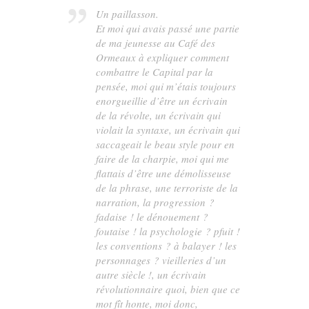
Un paillasson.
Et moi qui avais passé une partie
de ma jeunesse au Café des
Ormeaux à expliquer comment
combattre le Capital par la
pensée, moi qui m’étais toujours
enorgueillie d’être un écrivain
de la révolte, un écrivain qui
violait la syntaxe, un écrivain qui
saccageait le beau style pour en
faire de la charpie, moi qui me
flattais d’être une démolisseuse
de la phrase, une terroriste de la
narration, la progression ?
fadaise ! le dénouement ?
foutaise ! la psychologie ? pfuit !
les conventions ? à balayer ! les
personnages ? vieilleries d’un
autre siècle !, un écrivain
révolutionnaire quoi, bien que ce
mot fît honte, moi donc,