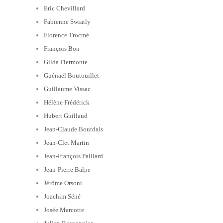
Eric Chevillard
Fabienne Swiatly
Florence Trocmé
François Bon
Gilda Fiermonte
Guénaël Boutouillet
Guillaume Vissac
Hélène Frédérick
Hubert Guillaud
Jean-Claude Bourdais
Jean-Clet Martin
Jean-François Paillard
Jean-Pierre Balpe
Jérôme Orsoni
Joachim Séné
Josée Marcotte