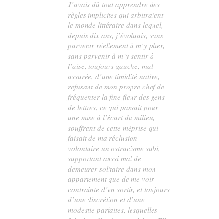
J’avais dû tout apprendre des
règles implicites qui arbitraient
le monde littéraire dans lequel,
depuis dix ans, j’évoluais, sans
parvenir réellement à m’y plier,
sans parvenir à m’y sentir à
l’aise, toujours gauche, mal
assurée, d’une timidité native,
refusant de mon propre chef de
fréquenter la fine fleur des gens
de lettres, ce qui passait pour
une mise à l’écart du milieu,
souffrant de cette méprise qui
faisait de ma réclusion
volontaire un ostracisme subi,
supportant aussi mal de
demeurer solitaire dans mon
appartement que de me voir
contrainte d’en sortir, et toujours
d’une discrétion et d’une
modestie parfaites, lesquelles