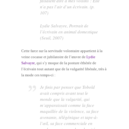
faisaient dire à mes voisins : Elle
n’a pas l’air d’un écrivain. (p.
107)
Lydie Salvayre,
Portrait de
l’écrivain en animal domestique
(Seuil, 2007)
Cette farce sur la servitude volontaire appartient à la
veine cocasse et jubilatoire de l’œuvre de
Lydie
Salvayre
, qui s’y moque de la posture éthérée de
l’écrivain tout autant que de la vulgarité libérale, très à
la mode ces temps-ci :
Je finis par penser que Tobold
avait compris avant tout le
monde que la vulgarité, qui
m’apparaissait comme la face
maquillée de la violence, sa face
avenante, télégénique et tape-à-
l’œil, sa face commerciale en