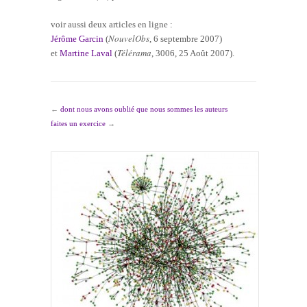
voir aussi deux articles en ligne :
NouvelObs
Jérôme Garcin
(
, 6 septembre 2007)
Télérama
et
Martine Laval
(
, 3006, 25 Août 2007).
←
dont nous avons oublié que nous sommes les auteurs
faites un exercice
→