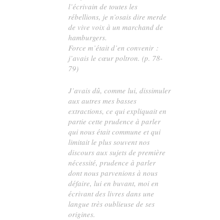
l’écrivain de toutes les
rébellions, je n’osais dire merde
de vive voix à un marchand de
hamburgers.
Force m’était d’en convenir :
j’avais le cœur poltron. (p. 78-
79)
J’avais dû, comme lui, dissimuler
aux autres mes basses
extractions, ce qui expliquait en
partie cette prudence à parler
qui nous était commune et qui
limitait le plus souvent nos
discours aux sujets de première
nécessité, prudence à parler
dont nous parvenions à nous
défaire, lui en buvant, moi en
écrivant des livres dans une
langue très oublieuse de ses
origines.