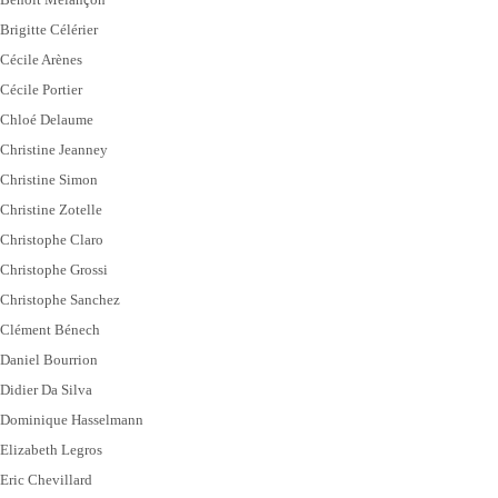
Brigitte Célérier
Cécile Arènes
Cécile Portier
Chloé Delaume
Christine Jeanney
Christine Simon
Christine Zotelle
Christophe Claro
Christophe Grossi
Christophe Sanchez
Clément Bénech
Daniel Bourrion
Didier Da Silva
Dominique Hasselmann
Elizabeth Legros
Eric Chevillard