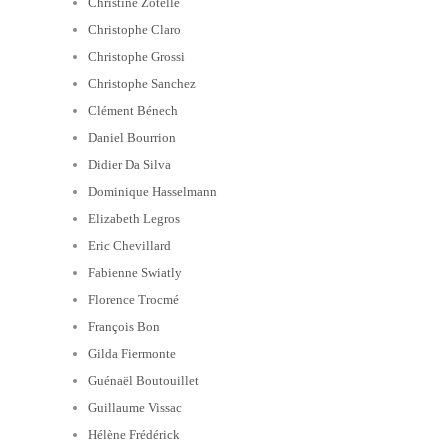
Christine Zotelle
Christophe Claro
Christophe Grossi
Christophe Sanchez
Clément Bénech
Daniel Bourrion
Didier Da Silva
Dominique Hasselmann
Elizabeth Legros
Eric Chevillard
Fabienne Swiatly
Florence Trocmé
François Bon
Gilda Fiermonte
Guénaël Boutouillet
Guillaume Vissac
Hélène Frédérick