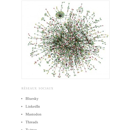
RÉSEAUX SOCIAUX
Bluesky
LinkedIn
Mastodon
Threads
Twitter