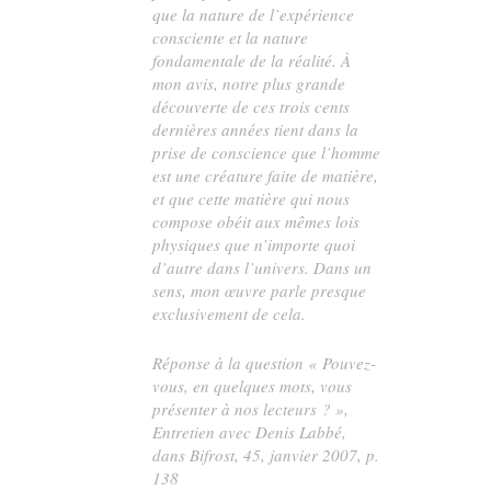
que la nature de l’expérience
consciente et la nature
fondamentale de la réalité. À
mon avis, notre plus grande
découverte de ces trois cents
dernières années tient dans la
prise de conscience que l’homme
est une créature faite de matière,
et que cette matière qui nous
compose obéit aux mêmes lois
physiques que n’importe quoi
d’autre dans l’univers. Dans un
sens, mon œuvre parle presque
exclusivement de cela.
Réponse à la question « Pouvez-
vous, en quelques mots, vous
présenter à nos lecteurs ? »,
Entretien avec Denis Labbé,
dans
Bifrost
, 45, janvier 2007, p.
138