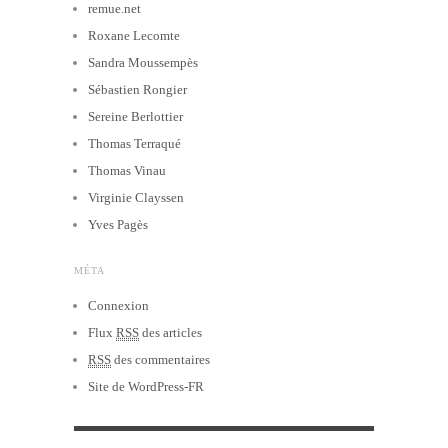
remue.net
Roxane Lecomte
Sandra Moussempès
Sébastien Rongier
Sereine Berlottier
Thomas Terraqué
Thomas Vinau
Virginie Clayssen
Yves Pagès
MÉTA
Connexion
Flux
RSS
des articles
RSS
des commentaires
Site de WordPress-FR