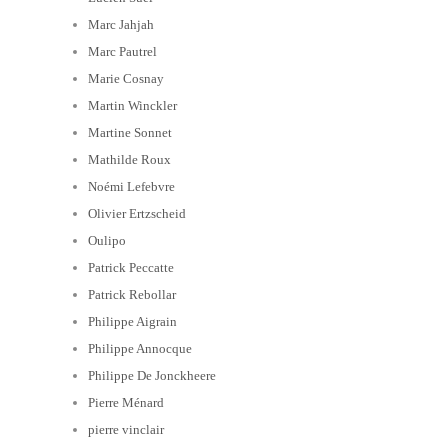
Marc Jahjah
Marc Pautrel
Marie Cosnay
Martin Winckler
Martine Sonnet
Mathilde Roux
Noémi Lefebvre
Olivier Ertzscheid
Oulipo
Patrick Peccatte
Patrick Rebollar
Philippe Aigrain
Philippe Annocque
Philippe De Jonckheere
Pierre Ménard
pierre vinclair