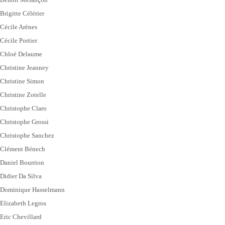
Brigitte Célérier
Cécile Arènes
Cécile Portier
Chloé Delaume
Christine Jeanney
Christine Simon
Christine Zotelle
Christophe Claro
Christophe Grossi
Christophe Sanchez
Clément Bénech
Daniel Bourrion
Didier Da Silva
Dominique Hasselmann
Elizabeth Legros
Eric Chevillard