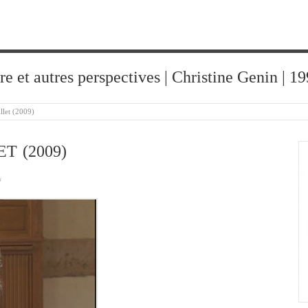
ure et autres perspectives | Christine Genin | 
llet (2009)
T (2009)
s