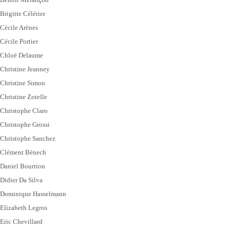
Brigitte Célérier
Cécile Arènes
Cécile Portier
Chloé Delaume
Christine Jeanney
Christine Simon
Christine Zotelle
Christophe Claro
Christophe Grossi
Christophe Sanchez
Clément Bénech
Daniel Bourrion
Didier Da Silva
Dominique Hasselmann
Elizabeth Legros
Eric Chevillard