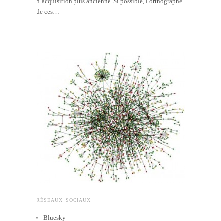
d’acquisition plus ancienne. Si possible, l’orthographe
de ces…
RÉSEAUX SOCIAUX
Bluesky