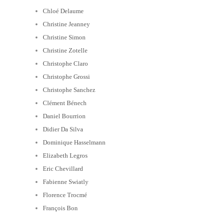
Chloé Delaume
Christine Jeanney
Christine Simon
Christine Zotelle
Christophe Claro
Christophe Grossi
Christophe Sanchez
Clément Bénech
Daniel Bourrion
Didier Da Silva
Dominique Hasselmann
Elizabeth Legros
Eric Chevillard
Fabienne Swiatly
Florence Trocmé
François Bon