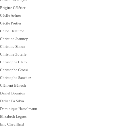
Brigitte Célérier
Cécile Arènes
Cécile Portier
Chloé Delaume
Christine Jeanney
Christine Simon
Christine Zotelle
Christophe Claro
Christophe Grossi
Christophe Sanchez
Clément Bénech
Daniel Bourrion
Didier Da Silva
Dominique Hasselmann
Elizabeth Legros
Eric Chevillard