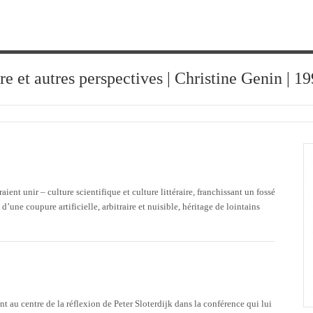
ure et autres perspectives | Christine Genin | 
ient unir – culture scientifique et culture littéraire, franchissant un fossé
d’une coupure artificielle, arbitraire et nuisible, héritage de lointains
t au centre de la réflexion de Peter Sloterdijk dans la conférence qui lui