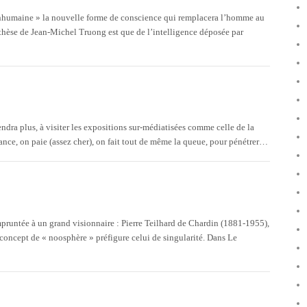
 inhumaine » la nouvelle forme de conscience qui remplacera l’homme au
thèse de Jean-Michel Truong est que de l’intelligence déposée par
dra plus, à visiter les expositions sur-médiatisées comme celle de la
vance, on paie (assez cher), on fait tout de même la queue, pour pénétrer…
pruntée à un grand visionnaire : Pierre Teilhard de Chardin (1881-1955),
 concept de « noosphère » préfigure celui de singularité. Dans Le