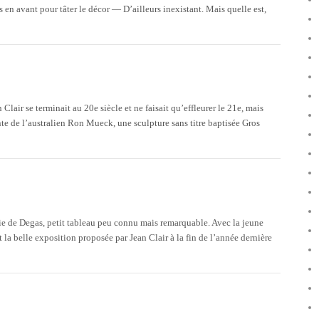
 en avant pour tâter le décor — D’ailleurs inexistant. Mais quelle est,
lair se terminait au 20e siècle et ne faisait qu’effleurer le 21e, mais
e de l’australien Ron Mueck, une sculpture sans titre baptisée Gros
lie de Degas, petit tableau peu connu mais remarquable. Avec la jeune
 la belle exposition proposée par Jean Clair à la fin de l’année dernière