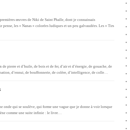
 premières œuvres de Niki de Saint Phalle, dont je connaissais
pense, les « Nanas » colorées ludiques et un peu galvaudées. Les « Tirs
ien de pierre et d’huile, de bois et de fer, d’air et d’énergie, de gouache, de
tination, d’ennui, de bouffonnerie, de colère, d’intelligence, de colle…
B
ne onde qui se soulève, qui forme une vague que je donne à voir lorsque
cène comme une suite infinie : le livre…