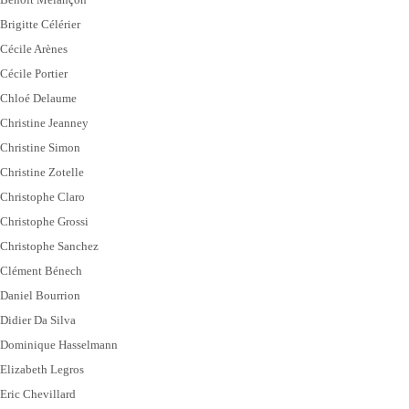
Brigitte Célérier
Cécile Arènes
Cécile Portier
Chloé Delaume
Christine Jeanney
Christine Simon
Christine Zotelle
Christophe Claro
Christophe Grossi
Christophe Sanchez
Clément Bénech
Daniel Bourrion
Didier Da Silva
Dominique Hasselmann
Elizabeth Legros
Eric Chevillard