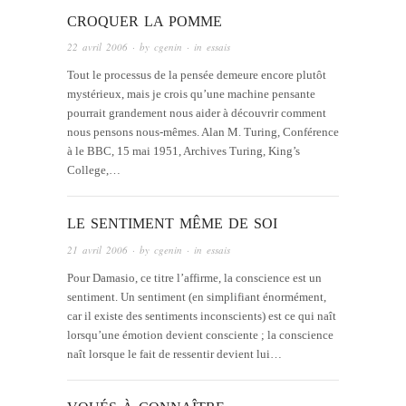
CROQUER LA POMME
22 avril 2006
· by
cgenin
· in
essais
Tout le processus de la pensée demeure encore plutôt
mystérieux, mais je crois qu’une machine pensante
pourrait grandement nous aider à découvrir comment
nous pensons nous-mêmes. Alan M. Turing, Conférence
à le BBC, 15 mai 1951, Archives Turing, King’s
College,…
LE SENTIMENT MÊME DE SOI
21 avril 2006
· by
cgenin
· in
essais
Pour Damasio, ce titre l’affirme, la conscience est un
sentiment. Un sentiment (en simplifiant énormément,
car il existe des sentiments inconscients) est ce qui naît
lorsqu’une émotion devient consciente ; la conscience
naît lorsque le fait de ressentir devient lui…