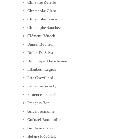
Christine Zotelle
Christophe Claro
Christophe Grossi
Christophe Sanchez
Clément Bénech
Daniel Bourrion
Didier Da Silva
Dominique Hasselmann
Elizabeth Legros
Eric Chevillard
Fabienne Swiatly
Florence Trocmé
François Bon
Gilda Fiermonte
Guénaël Boutouillet
Guillaume Vissac
Hélène Frédérick