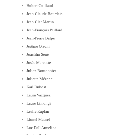
Hubert Guillaud
Jean-Claude Bourdais
Jean-Clet Martin
Jean-François Paillard
Jean-Pierre Balpe
Jérôme Orsoni
Joachim Séné
Josée Marcotte
Julien Boutonnier
Juliette Mézenc
Karl Dubost
Laura Vazquez
Laure Limongi
Leslie Kaplan
Lionel Maurel
Luc Dall'Armelina