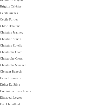
Brigitte Célérier
Cécile Arènes
Cécile Portier
Chloé Delaume
Christine Jeanney
Christine Simon
Christine Zotelle
Christophe Claro
Christophe Grossi
Christophe Sanchez
Clément Bénech
Daniel Bourrion
Didier Da Silva
Dominique Hasselmann
Elizabeth Legros
Eric Chevillard