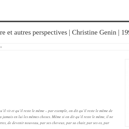
ure et autres perspectives | Christine Genin | 
au
’il vit et qu’il reste le même – par exemple, on dit qu’il reste le même de
n’a jamais en lui les mêmes choses. Même si on dit qu’il reste le même, il ne
rtes, de devenir nouveau, par ses cheveux, par sa chair, par ses os, par