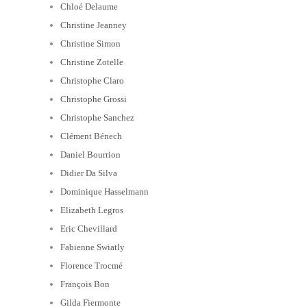
Chloé Delaume
Christine Jeanney
Christine Simon
Christine Zotelle
Christophe Claro
Christophe Grossi
Christophe Sanchez
Clément Bénech
Daniel Bourrion
Didier Da Silva
Dominique Hasselmann
Elizabeth Legros
Eric Chevillard
Fabienne Swiatly
Florence Trocmé
François Bon
Gilda Fiermonte