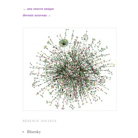
←
une oeuvre unique
devenir nouveau
→
RÉSEAUX SOCIAUX
Bluesky