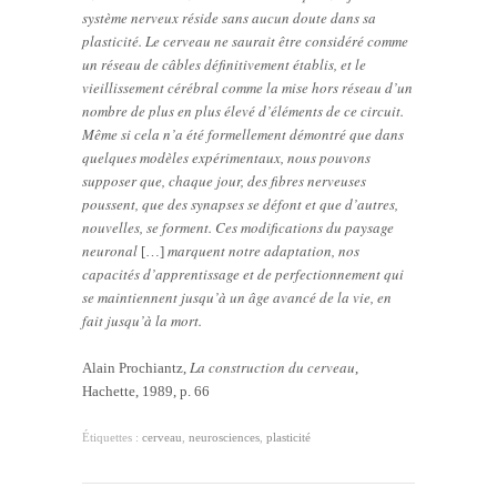
système nerveux réside sans aucun doute dans sa
plasticité. Le cerveau ne saurait être considéré comme
un réseau de câbles définitivement établis, et le
vieillissement cérébral comme la mise hors réseau d’un
nombre de plus en plus élevé d’éléments de ce circuit.
Même si cela n’a été formellement démontré que dans
quelques modèles expérimentaux, nous pouvons
supposer que, chaque jour, des fibres nerveuses
poussent, que des synapses se défont et que d’autres,
nouvelles, se forment. Ces modifications du paysage
neuronal
marquent notre adaptation, nos
[…]
capacités d’apprentissage et de perfectionnement qui
se maintiennent jusqu’à un âge avancé de la vie, en
fait jusqu’à la mort.
La construction du cerveau
Alain Prochiantz,
,
Hachette, 1989, p. 66
Étiquettes :
cerveau
,
neurosciences
,
plasticité