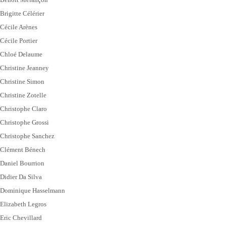
Brigitte Célérier
Cécile Arènes
Cécile Portier
Chloé Delaume
Christine Jeanney
Christine Simon
Christine Zotelle
Christophe Claro
Christophe Grossi
Christophe Sanchez
Clément Bénech
Daniel Bourrion
Didier Da Silva
Dominique Hasselmann
Elizabeth Legros
Eric Chevillard